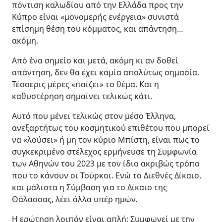
πόντιση καλωδίου από την Ελλάδα προς την
Κύπρο είναι «μονομερής ενέργεια» συνιστά
επίσημη θέση του κόμματος, και απάντηση…
ακόμη.
Από ένα σημείο και μετά, ακόμη κι αν δοθεί
απάντηση, δεν θα έχει καμία απολύτως σημασία.
Τέσσερις μέρες «παίζει» το θέμα. Και η
καθυστέρηση σημαίνει τελικώς κάτι.
Αυτό που μένει τελικώς στον μέσο Έλληνα,
ανεξαρτήτως του κοσμητικού επιθέτου που μπορεί
να «λούσει» ή μη τον κύριο Μπίστη, είναι πως το
συγκεκριμένο στέλεχος ερμήνευσε τη Συμφωνία
των Αθηνών του 2023 με τον ίδιο ακριβώς τρόπο
που το κάνουν οι Τούρκοι. Ενώ το Διεθνές Δίκαιο,
και μάλιστα η Σύμβαση για το Δίκαιο της
Θάλασσας, λέει άλλα υπέρ ημών.
Η ερώτηση λοιπόν είναι απλή: Συμφωνεί με την