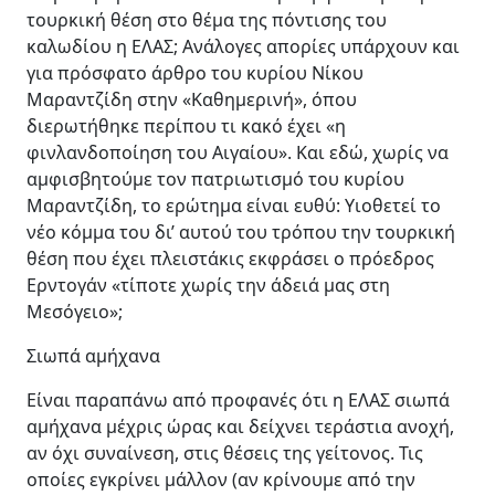
τουρκική θέση στο θέμα της πόντισης του
καλωδίου η ΕΛΑΣ; Ανάλογες απορίες υπάρχουν και
για πρόσφατο άρθρο του κυρίου Νίκου
Μαραντζίδη στην «Καθημερινή», όπου
διερωτήθηκε περίπου τι κακό έχει «η
φινλανδοποίηση του Αιγαίου». Και εδώ, χωρίς να
αμφισβητούμε τον πατριωτισμό του κυρίου
Μαραντζίδη, το ερώτημα είναι ευθύ: Υιοθετεί το
νέο κόμμα του δι’ αυτού του τρόπου την τουρκική
θέση που έχει πλειστάκις εκφράσει ο πρόεδρος
Ερντογάν «τίποτε χωρίς την άδειά μας στη
Μεσόγειο»;
Σιωπά αμήχανα
Είναι παραπάνω από προφανές ότι η ΕΛΑΣ σιωπά
αμήχανα μέχρις ώρας και δείχνει τεράστια ανοχή,
αν όχι συναίνεση, στις θέσεις της γείτονος. Τις
οποίες εγκρίνει μάλλον (αν κρίνουμε από την