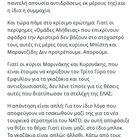
παντελή απουσία αντιδράσεως εκ μέρους της) και
η ίδια η συμμαχία.
Και τώρα πάμε στο κρίσιμο ερώτημα: Γιατί οι
περίφημες «Ομάδες Αλήθειας» που επικρίνουν
σφόδρα την Αριστερά δεν βάζουν στο στόχαστρό
τους αυτές τις μέρες τους κυρίους Μπίστη και
Μαραντζίδη; Δεν προτρέπουμε. Απορούμε.
Γιατί οι κύριοι Μαρινάκης και Κυρανάκης, που
είναι έτοιμοι να κηρύξουν τον Τρίτο Γύρο του
Εμφυλίου για τα γκαζάκια και τους
αντιεξουσιαστές, δεν λένε τίποτε για τις θέσεις
αυτές που διατύπωσαν τα στελέχη της ΕΛΑΣ;
Η απάντηση είναι απλή: Για τον ίδιο λόγο που
αποφεύγουν να τσακωθούν μαζί της για τα νέα
τουρκικά στρατηγεία του ΝΑΤΟ, αν αυτή αποφάσιζε
να θίξει το θέμα: Γιατί είναι μαζί, στο ίδιο μπλοκ.
Τα γκαζάκια είναι απλώς άλλοθι. Κάτω από τους