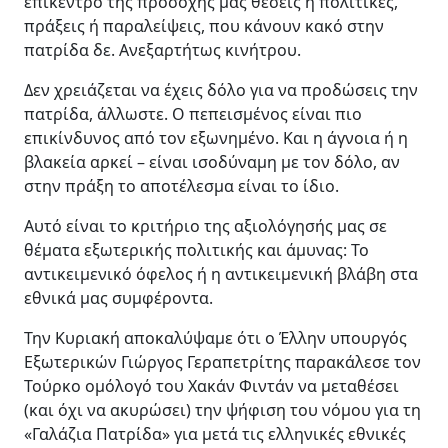
επίκεντρο της προσοχής μας θέσεις ή πολιτικές,
πράξεις ή παραλείψεις, που κάνουν κακό στην
πατρίδα δε. Ανεξαρτήτως κινήτρου.
Δεν χρειάζεται να έχεις δόλο για να προδώσεις την
πατρίδα, άλλωστε. Ο πεπεισμένος είναι πιο
επικίνδυνος από τον εξωνημένο. Και η άγνοια ή η
βλακεία αρκεί – είναι ισοδύναμη με τον δόλο, αν
στην πράξη το αποτέλεσμα είναι το ίδιο.
Αυτό είναι το κριτήριο της αξιολόγησής μας σε
θέματα εξωτερικής πολιτικής και άμυνας: Το
αντικειμενικό όφελος ή η αντικειμενική βλάβη στα
εθνικά μας συμφέροντα.
Την Κυριακή αποκαλύψαμε ότι ο Έλλην υπουργός
Εξωτερικών Γιώργος Γεραπετρίτης παρακάλεσε τον
Τούρκο ομόλογό του Χακάν Φιντάν να μεταθέσει
(και όχι να ακυρώσει) την ψήφιση του νόμου για τη
«Γαλάζια Πατρίδα» για μετά τις ελληνικές εθνικές