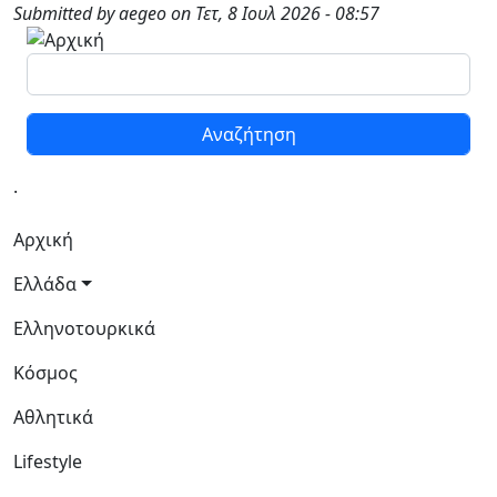
Παράκαμψη προς το κυρίως περιεχόμενο
Submitted by
aegeo
on
Τετ, 8 Ιουλ 2026 - 08:57
Αναζήτηση
.
Κεντρική πλοήγηση
Αρχική
Ελλάδα
Ελληνοτουρκικά
Κόσμος
Αθλητικά
Lifestyle