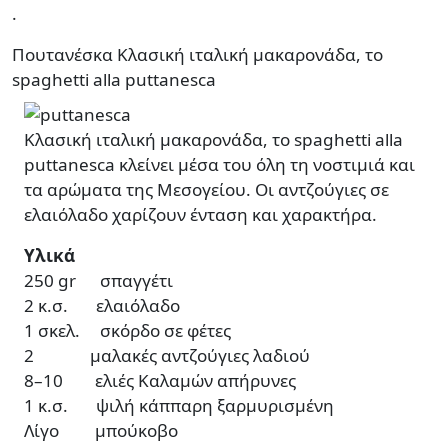
.
Πουτανέσκα Κλασική ιταλική μακαρονάδα, το
spaghetti alla puttanesca
Κλασική ιταλική μακαρονάδα, το spaghetti alla
puttanesca κλείνει μέσα του όλη τη νοστιμιά και
τα αρώματα της Μεσογείου. Οι αντζούγιες σε
ελαιόλαδο χαρίζουν ένταση και χαρακτήρα.
Υλικά
250 gr σπαγγέτι
2 κ.σ. ελαιόλαδο
1 σκελ. σκόρδο σε φέτες
2 μαλακές αντζούγιες λαδιού
8–10 ελιές Καλαμών απήρυνες
1 κ.σ. ψιλή κάππαρη ξαρμυρισμένη
Λίγο μπούκοβο