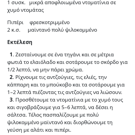
1 συσκ. μικρά αποφλοιωμένα ντοματίνια σε
χυμό ντομάτας
Πιπέρι φρεσκοτριμμένο
2 κ.σ. μαϊντανό πολύ ψιλοκομμένο
Εκτέλεση
1
. Ζεσταίνουμε σε ένα τηγάνι και σε μέτρια
φωτιά το ελαιόλαδο και σοτάρουμε το σκόρδο για
1/2 λεπτό, να μην πάρει χρώμα.
2
. Ρίχνουμε τις αντζούγιες, τις ελιές, την
κάππαρη και το μπούκοβο και τα σοτάρουμε για
1–2 λεπτά πιέζοντας τις αντζούγιες να λιώσουν.
3
. Προσθέτουμε τα ντοματίνια με το χυμό τους
και σιγοβράζουμε για 5–6 λεπτά, να δέσει η
σάλτσα. Τέλος πασπαλίζουμε με πολύ
ψιλοκομμένο μαϊντανό και διορθώνουμε τη
γεύση με αλάτι και πιπέρι.