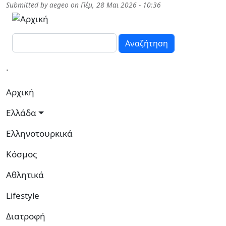
Παράκαμψη προς το κυρίως περιεχόμενο
Submitted by
aegeo
on
Πέμ, 28 Μαι 2026 - 10:36
Αναζήτηση
.
Κεντρική πλοήγηση
Αρχική
Ελλάδα
Ελληνοτουρκικά
Κόσμος
Αθλητικά
Lifestyle
Διατροφή