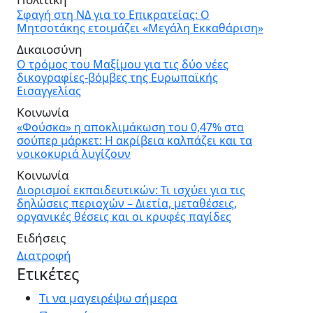
Σφαγή στη ΝΔ για το Επικρατείας: Ο
Μητσοτάκης ετοιμάζει «Μεγάλη Εκκαθάριση»
Δικαιοσύνη
Ο τρόμος του Μαξίμου για τις δύο νέες
δικογραφίες-βόμβες της Ευρωπαϊκής
Εισαγγελίας
Κοινωνία
«Φούσκα» η αποκλιμάκωση του 0,47% στα
σούπερ μάρκετ: Η ακρίβεια καλπάζει και τα
νοικοκυριά λυγίζουν
Κοινωνία
Διορισμοί εκπαιδευτικών: Τι ισχύει για τις
δηλώσεις περιοχών – Διετία, μεταθέσεις,
οργανικές θέσεις και οι κρυφές παγίδες
Ειδήσεις
Διατροφή
Ετικέτες
Τι να μαγειρέψω σήμερα