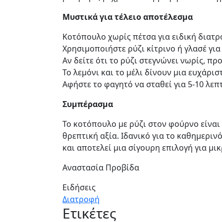
Μυστικά για τέλειο αποτέλεσμα
Κοτόπουλο χωρίς 
Χρησιμοποιήστε ρύζι κίτρινο ή γλασέ γι
Αν δείτε ότι το ρύζι στεγνώνει νωρίς, πρ
Το λεμόνι και το μέλι δίνουν μια ευχάρι
Αφήστε το φαγητό να σταθεί για 5-10 λεπ
Συμπέρασμα
Το κοτόπουλο με ρύζι στον φούρνο είναι
θρεπτική αξία. Ιδανικό για το καθημερι
και αποτελεί μια σίγουρη επιλογή για μι
Αναστασία Προβίδα
Ειδήσεις
Διατροφή
Ετικέτες