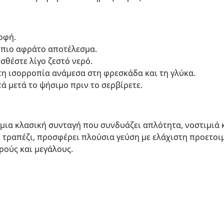
πέτσα για ειδική διατροφ
α πιο αφράτο αποτέλεσμα.
οσθέστε λίγο ζεστό νερό.
στη ισορροπία ανάμεσα στη φρεσκάδα και τη γλύκα.
τά μετά το ψήσιμο πριν το σερβίρετε.
 μια κλασική συνταγή που συνδυάζει απλότητα, νοστιμιά 
νό τραπέζι, προσφέρει πλούσια γεύση με ελάχιστη προετοι
κρούς και μεγάλους.