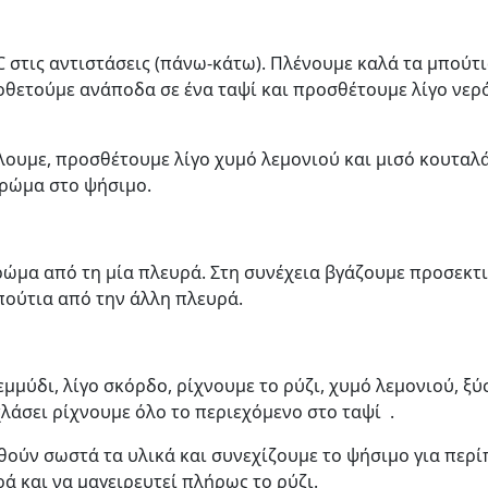
στις αντιστάσεις (πάνω-κάτω). Πλένουμε καλά τα μπούτ
οθετούμε ανάποδα σε ένα ταψί και προσθέτουμε λίγο νερό
έλουμε, προσθέτουμε λίγο χυμό λεμονιού και μισό κουταλ
χρώμα στο ψήσιμο.
ώμα από τη μία πλευρά. Στη συνέχεια βγάζουμε προσεκτι
πούτια από την άλλη πλευρά.
μμύδι, λίγο σκόρδο, ρίχνουμε το ρύζι, χυμό λεμονιού, ξ
χλάσει ρίχνουμε όλο το περιεχόμενο στο ταψί .
ούν σωστά τα υλικά και συνεχίζουμε το ψήσιμο για περ
ά και να μαγειρευτεί πλήρως το ρύζι.