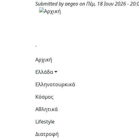
Παράκαμψη προς το κυρίως περιεχόμενο
Submitted by
aegeo
on
Πέμ, 18 Ιουν 2026 - 20:
.
Κεντρική πλοήγηση
Αρχική
Ελλάδα
Ελληνοτουρκικά
Κόσμος
Αθλητικά
Lifestyle
Διατροφή