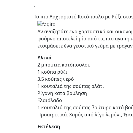
.
Το πιο Λαχταριστό Κοτόπουλο με Ρύζι στον
Αν αναζητάτε ένα χορταστικό και οικονομ
φούρνο αποτελεί μία από τις πιο αγαπημέ
ετοιμάσετε ένα γευστικό γεύμα με τραγα
Υλικά
2 μπούτια κοτόπουλου
1 κούπα ρύζι
3,5 κούπες νερό
1 κουταλιά της σούπας αλάτι
Ρίγανη κατά βούληση
Ελαιόλαδο
1 κουταλιά της σούπας βούτυρο κατά βο
Προαιρετικά: Χυμός από λίγο λεμόνι, ½ κ
Εκτέλεση