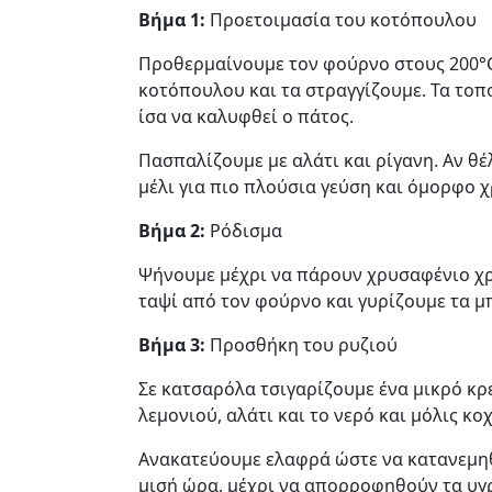
Βήμα 1:
Προετοιμασία του κοτόπουλου
Προθερμαίνουμε τον φούρνο στους 200°C 
κοτόπουλου και τα στραγγίζουμε. Τα τοπ
ίσα να καλυφθεί ο πάτος.
Πασπαλίζουμε με αλάτι και ρίγανη. Αν θ
μέλι για πιο πλούσια γεύση και όμορφο 
Βήμα 2:
Ρόδισμα
Ψήνουμε μέχρι να πάρουν χρυσαφένιο χρ
ταψί από τον φούρνο και γυρίζουμε τα μ
Βήμα 3:
Προσθήκη του ρυζιού
Σε κατσαρόλα τσιγαρίζουμε ένα μικρό κρε
λεμονιού, αλάτι και το νερό και μόλις κο
Ανακατεύουμε ελαφρά ώστε να κατανεμηθ
μισή ώρα, μέχρι να απορροφηθούν τα υγρ