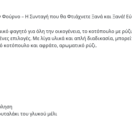
 Φούρνο – Η Συνταγή που θα Φτιάχνετε Ξανά και Ξανά! Εύ
ικό φαγητό για όλη την οικογένεια, το κοτόπουλο με ρύζ
νες επιλογές. Με λίγα υλικά και απλή διαδικασία, μπορεί
νό κοτόπουλο και αφράτο, αρωματικό ρύζι.
ύληση
ουταλάκι του γλυκού μέλι