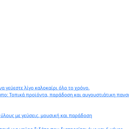
να γεύεστε λίγο καλοκαίρι όλο το χρόνο.
μπο: Τοπικά προϊόντα, παράδοση και αυγουστιάτικη πανσ
ύλους με γεύσεις, μουσική και παράδοση