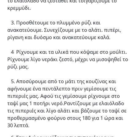
το ελαιόλαδο να ζεσταθεί και τσιγαρίζουμε το
κρεμμύδι.
3. Προσθέτουμε το πλυμμένο ρύζι και
ανακατεύουμε. Συνεχίζουμε με το αλάτι. πιπέρι,
ρίγανη και δυόσμο και ανακατεύουμε καλά.
4 Ρίχνουμε και τα υλικά που κόψαμε στο μούλτι.
Ρίχνουμε λίγο νεράκι ζεστό, μέχρι να μισοψηθεί το
ρύζι μας.
5. Αποσύρουμε από το μάτι της κουζίνας και
αφήνουμε ένα πεντάλεπτο πριν γεμίσουμε τις
πιπεριές μας. Αφού τις γεμίσουμε ρίχνουμε στο
ταψί μας 1 ποτήρι νερό.Ραντίζουμε με ελαιόλαδο
τις πιπεριές και λίγο αλάτι και βάζουμε το ταψί σε
προθερμασμένο φούρνο στους 180 για 1 ώρα και
30 λεπτά.