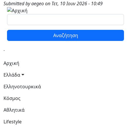
Παράκαμψη προς το κυρίως περιεχόμενο
Submitted by
aegeo
on
Τετ, 10 Ιουν 2026 - 10:49
Αναζήτηση
.
Κεντρική πλοήγηση
Αρχική
Ελλάδα
Ελληνοτουρκικά
Κόσμος
Αθλητικά
Lifestyle