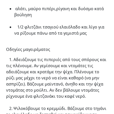
αλάτι, μαύρο πιπέρι,ρίγανη και δυόσμο κατά
βούληση
1/2 φλιτζάνι τσαγιού ελαιόλαδο και λίγο για
να ρίξουμε πάνω από τα γεμιστά μας
Οδηγίες μαγειρέματος
1. Αδειάζουμε τις πιπεριές από τους σπόρους και
τις πλένουμε. Αν γεμίσουμε και ντομάτες τις
αδειάζουμε και κρατάμε την ψίχα. Πλένουμε το
ρύζι μας μέχρι το νερό να είναι καθαρό (να μην
ασπρίζει). Βάζουμε μαϊντανό, άνηθο και την ψίχα
ντομάτας στο μούλτι. Αν δεν βάλουμε ντομάτες
ρίχνουμε ένα φλιτζανάκι του καφέ νερό.
2. Ψιλοκόβουμε το κρεμμύδι. Βάζουμε στο τηγάνι