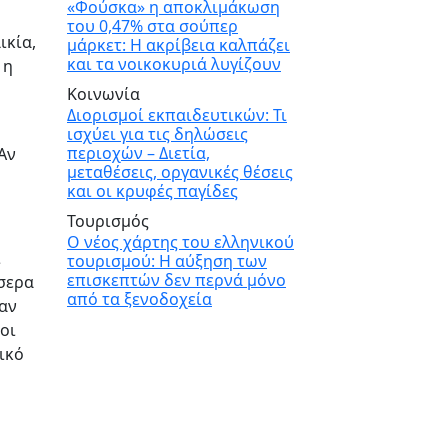
«Φούσκα» η αποκλιμάκωση
του 0,47% στα σούπερ
ικία,
μάρκετ: Η ακρίβεια καλπάζει
και τα νοικοκυριά λυγίζουν
 η
Κοινωνία
Διορισμοί εκπαιδευτικών: Τι
ισχύει για τις δηλώσεις
περιοχών – Διετία,
Αν
μεταθέσεις, οργανικές θέσεις
και οι κρυφές παγίδες
Τουρισμός
Ο νέος χάρτης του ελληνικού
ι
τουρισμού: Η αύξηση των
επισκεπτών δεν περνά μόνο
σσερα
από τα ξενοδοχεία
ναν
οι
ικό