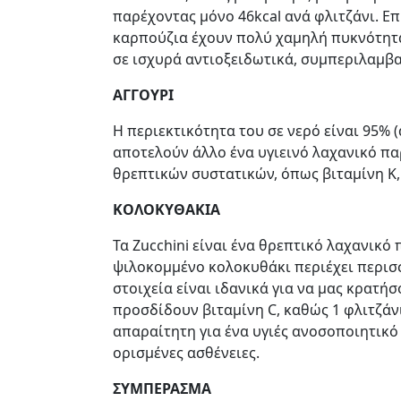
παρέχοντας μόνο 46kcal ανά φλιτζάνι. Επ
καρπούζια έχουν πολύ χαμηλή πυκνότητα θ
σε ισχυρά αντιοξειδωτικά, συμπεριλαμβ
ΑΓΓΟΥΡΙ
Η περιεκτικότητα του σε νερό είναι 95% 
αποτελούν άλλο ένα υγιεινό λαχανικό π
θρεπτικών συστατικών, όπως βιταμίνη Κ,
ΚΟΛΟΚΥΘΑΚΙΑ
Τα Zucchini είναι ένα θρεπτικό λαχανικό
ψιλοκομμένο κολοκυθάκι περιέχει περισ
στοιχεία είναι ιδανικά για να μας κρατήσ
προσδίδουν βιταμίνη C, καθώς 1 φλιτζάνι
απαραίτητη για ένα υγιές ανοσοποιητικό
ορισμένες ασθένειες.
ΣΥΜΠΕΡΑΣΜΑ