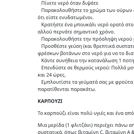
Πίνετε νερό όταν διψάτε
Παρακολουθήστε το χρώμα των ούρων σας
ότι είστε ενυδατωμένοι.
Κρατήστε ένα μπουκάλι νερό ορατό στο σ
αλλού περνάτε σημαντικό χρόνο.
Παρακολουθήστε την πρόσληψη νερού με
Προσθέστε γεύση (και θρεπτικά συστατι
φρέσκων βοτάνων στο νερό για να το δια
Κάντε συνήθεια την κατανάλωση 1 ποτηρ
Επενδύστε σε θερμούς νερού: Πολλά μον
και 24 ώρες.
Εμπλουτίστε τα γεύματά σας με φρούτα &
παρατίθενται παρακάτω.
ΚΑΡΠΟΥΖΙ
Το καρπούζι είναι πολύ υγιές και ένα απ
Μια μερίδα (1 φλιτζάνι) περιέχει πάνω α
συστατικά, όπως βιταμίνη C, βιταμίνη Α 