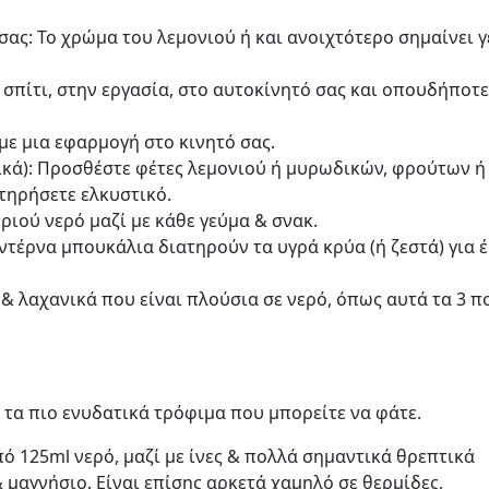
: Το χρώμα του λεμονιού ή και ανοιχτότερο σημαίνει γ
πίτι, στην εργασία, στο αυτοκίνητό σας και οπουδήποτε
 μια εφαρμογή στο κινητό σας.
κά): Προσθέστε φέτες λεμονιού ή μυρωδικών, φρούτων ή
τηρήσετε ελκυστικό.
ιού νερό μαζί με κάθε γεύμα & σνακ.
τέρνα μπουκάλια διατηρούν τα υγρά κρύα (ή ζεστά) για 
 λαχανικά που είναι πλούσια σε νερό, όπως αυτά τα 3 π
ό τα πιο ενυδατικά τρόφιμα που μπορείτε να φάτε.
πό 125ml νερό, μαζί με ίνες & πολλά σημαντικά θρεπτικά
& μαγνήσιο. Είναι επίσης αρκετά χαμηλό σε θερμίδες,