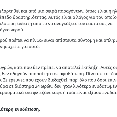
ξαρτηθεί και από μια σειρά παραγόντων, όπως είναι η ηλ
πίπεδο δραστηριότητας. Αυτός είναι ο λόγος για τον οποίο
αλύτερη ένδειξη από το να αναγκάζετε τον εαυτό σας να
όγκο νερού.
ρού πρέπει να πίνω;» είναι απίστευτα σύντομη και απλή: 
ανησυχείτε για αυτό.
γρών, κάτι που δεν πρέπει να αποτελεί έκπληξη. Αυτές ο
, δεν οδηγούν απαραίτητα σε αφυδάτωση. Πίνετε είτε τέ
. Σε έρευνες που έχουν διεξαχθεί, παρ’ όλο που όσοι έπι
ρα σε διάστημα 24 ωρών, δεν ήταν λιγότερο ενυδατωμέν
ρασματικά ένα φλιτζάνι καφέ ή τσάι είναι εξίσου ενυδατ
αλύτερη ενυδάτωση.