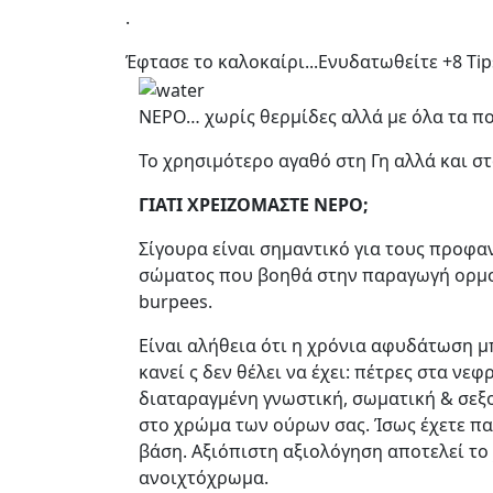
.
Έφτασε το καλοκαίρι...Ενυδατωθείτε +8 Ti
ΝΕΡΟ… χωρίς θερμίδες αλλά με όλα τα πο
Το χρησιμότερο αγαθό στη Γη αλλά και σ
ΓΙΑΤΙ ΧΡΕΙΖΟΜΑΣΤΕ ΝΕΡΟ;
Σίγουρα είναι σημαντικό για τους προφα
σώματος που βοηθά στην παραγωγή ορμονώ
burpees.
Είναι αλήθεια ότι η χρόνια αφυδάτωση μ
κανεί ς δεν θέλει να έχει: πέτρες στα ν
διαταραγμένη γνωστική, σωματική & σεξ
στο χρώμα των ούρων σας. Ίσως έχετε πα
βάση. Αξιόπιστη αξιολόγηση αποτελεί το
ανοιχτόχρωμα.