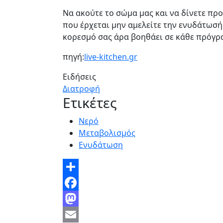
Να ακούτε το σώμα μας και να δίνετε πρ
που έρχεται μην αμελείτε την ενυδάτωσή 
κορεσμό σας άρα βοηθάει σε κάθε πρόγρ
πηγή:
live-kitchen.gr
Ειδήσεις
Διατροφή
Ετικέτες
Νερό
Μεταβολισμός
Ενυδάτωση
Share
Facebook
Mastodon