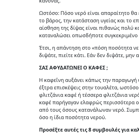
κανόνας.
Ωστόσο: Πόσο νερό είναι απαραίτητο θα ε
το βάρος, την κατάσταση υγείας και το ε
αίσθηση της δίψας είναι πιθανώς πολύ κ
καταναλώσει οπωσδήποτε συγκεκριμένο 
Έτσι, η απάντηση στο «πόση ποσότητα νε
διψάτε, πιείτε κάτι. Εάν δεν διψάτε, μην 
ΣΑΣ ΑΦΥΔΑΤΩΝΕΙ Ο ΚΑΦΕΣ ;
Η καφεΐνη αυξάνει κάπως την παραγωγή υ
έξτρα επισκέψεις στην τουαλέτα, ωστόσο
φλιτζάνια καφέ ή τέσσερα φλιτζάνια νερό
καφέ παρήγαγαν ελαφρώς περισσότερα ού
από τους όσους κατανάλωναν νερό. Συμπε
όσο η ίδια ποσότητα νερού.
Προσέξτε αυτές τις 8 συμβουλές για κ