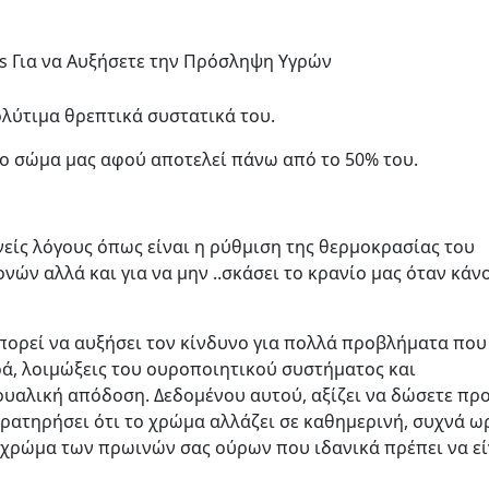
ps Για να Αυξήσετε την Πρόσληψη Υγρών
λύτιμα θρεπτικά συστατικά του.
το σώμα μας αφού αποτελεί πάνω από το 50% του.
νείς λόγους όπως είναι η ρύθμιση της θερμοκρασίας του
ν αλλά και για να μην ..σκάσει το κρανίο μας όταν κάν
πορεί να αυξήσει τον κίνδυνο για πολλά προβλήματα που
εφρά, λοιμώξεις του ουροποιητικού συστήματος και
ουαλική απόδοση. Δεδομένου αυτού, αξίζει να δώσετε πρ
ρατηρήσει ότι το χρώμα αλλάζει σε καθημερινή, συχνά ω
 χρώμα των πρωινών σας ούρων που ιδανικά πρέπει να εί