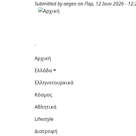
Παράκαμψη προς το κυρίως περιεχόμενο
Submitted by
aegeo
on
Παρ, 12 Ιουν 2026 - 12:
.
Κεντρική πλοήγηση
Αρχική
Ελλάδα
Ελληνοτουρκικά
Κόσμος
Αθλητικά
Lifestyle
Διατροφή