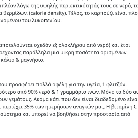
ιπλέον λόγω της υψηλής περιεκτικότητάς τους σε νερό, τ
ερμίδων. (calorie density). Tέλος, το καρπούζι είναι πλ
ανομένου του λυκοπενίου.
(αποτελούνται σχεδόν εξ ολοκλήρου από νερό) και έτσι
αρέχοντας παράλληλα μια μικρή ποσότητα ορισμένων
 κάλιο & μαγνήσιο.
 που προσφέρει πολλά οφέλη για την υγεία, 1 φλιτζάνι
σότερο από 90% νερό & 1 γραμμάριο ινών. Μόνο τα δύο α
ουν γεμάτους. Ακόμα κάτι που δεν είναι διαδεδομένο είναι
 περιέχει 35% των ημερήσιων αναγκών μας. Η βιταμίνη C 
 σύστημα και μπορεί να βοηθήσει στην προστασία από