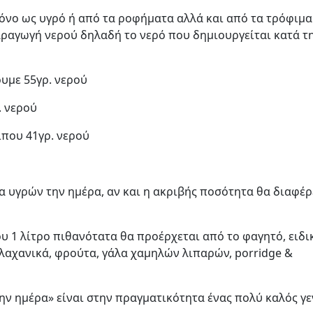
όνο ως υγρό ή από τα ροφήματα αλλά και από τα τρόφιμα
ραγωγή νερού δηλαδή το νερό που δημιουργείται κατά τ
ουμε 55γρ. νερού
. νερού
ίπου 41γρ. νερού
α υγρών την ημέρα, αν και η ακριβής ποσότητα θα διαφέρ
υ 1 λίτρο πιθανότατα θα προέρχεται από το φαγητό, ειδι
αχανικά, φρούτα, γάλα χαμηλών λιπαρών, porridge &
 την ημέρα» είναι στην πραγματικότητα ένας πολύ καλός γε