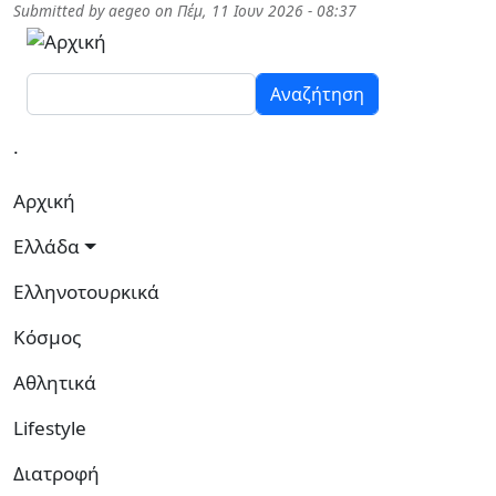
Παράκαμψη προς το κυρίως περιεχόμενο
Submitted by
aegeo
on
Πέμ, 11 Ιουν 2026 - 08:37
Αναζήτηση
.
Κεντρική πλοήγηση
Αρχική
Ελλάδα
Ελληνοτουρκικά
Κόσμος
Αθλητικά
Lifestyle
Διατροφή