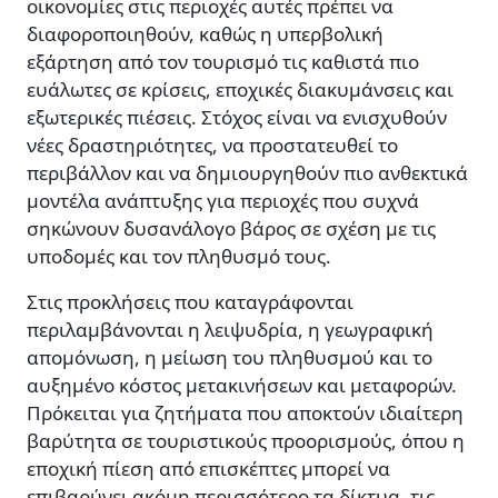
οικονομίες στις περιοχές αυτές πρέπει να
διαφοροποιηθούν, καθώς η υπερβολική
εξάρτηση από τον τουρισμό τις καθιστά πιο
ευάλωτες σε κρίσεις, εποχικές διακυμάνσεις και
εξωτερικές πιέσεις. Στόχος είναι να ενισχυθούν
νέες δραστηριότητες, να προστατευθεί το
περιβάλλον και να δημιουργηθούν πιο ανθεκτικά
μοντέλα ανάπτυξης για περιοχές που συχνά
σηκώνουν δυσανάλογο βάρος σε σχέση με τις
υποδομές και τον πληθυσμό τους.
Στις προκλήσεις που καταγράφονται
περιλαμβάνονται η λειψυδρία, η γεωγραφική
απομόνωση, η μείωση του πληθυσμού και το
αυξημένο κόστος μετακινήσεων και μεταφορών.
Πρόκειται για ζητήματα που αποκτούν ιδιαίτερη
βαρύτητα σε τουριστικούς προορισμούς, όπου η
εποχική πίεση από επισκέπτες μπορεί να
επιβαρύνει ακόμη περισσότερο τα δίκτυα, τις