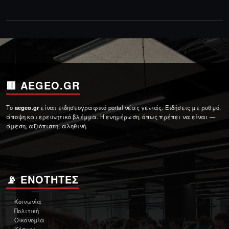
🟥 AEGEO.GR
Το
aegeo.gr
είναι ειδησεογραφικό portal νέας γενιάς. Ειδήσεις με ρυθμό,
άποψη και ερευνητικό βλέμμα. Η ενημέρωση, όπως πρέπει να είναι —
άμεση, αξιόπιστη, αληθινή.
📡 ΕΝΌΤΗΤΕΣ
Κοινωνία
Πολιτική
Οικονομία