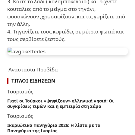
3. Καίτε το λάδι ( καλαμποκέλαιο ) και ρίχνετε
κουταλιές από το μείγμα στο τηγάνι,
φουσκώνουν ,χρυσαφίζουν ,και τις γυρίζετε από
την άλλη.
4. Τηγανίζετε τους κεφτέδες σε μέτρια φωτιά και
τους σερβίρετε ζεστούς.
Αναστασία Προβίδα
ΤΊΤΛΟΙ ΕΙΔΉΣΕΩΝ
Τουρισμός
Γιατί οι Τούρκοι «ψηφίζουν» ελληνικά νησιά: Οι
συγκρίσεις τιμών και η εμπειρία στη Σάμο
Τουρισμός
Ικαριώτικα Πανηγύρια 2026: Η λίστα με τα
Πανηγύρια της Ικαρίας