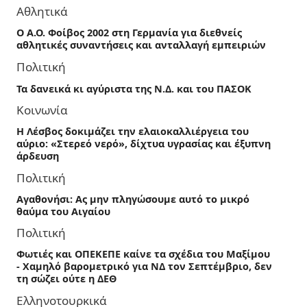
Αθλητικά
Ο Α.Ο. Φοίβος 2002 στη Γερμανία για διεθνείς
αθλητικές συναντήσεις και ανταλλαγή εμπειριών
Πολιτική
Τα δανεικά κι αγύριστα της Ν.Δ. και του ΠΑΣΟΚ
Κοινωνία
Η Λέσβος δοκιμάζει την ελαιοκαλλιέργεια του
αύριο: «Στερεό νερό», δίχτυα υγρασίας και έξυπνη
άρδευση
Πολιτική
Αγαθονήσι: Ας μην πληγώσουμε αυτό το μικρό
θαύμα του Αιγαίου
Πολιτική
Φωτιές και ΟΠΕΚΕΠΕ καίνε τα σχέδια του Μαξίμου
- Χαμηλό βαρομετρικό για ΝΔ τον Σεπτέμβριο, δεν
τη σώζει ούτε η ΔΕΘ
Ελληνοτουρκικά