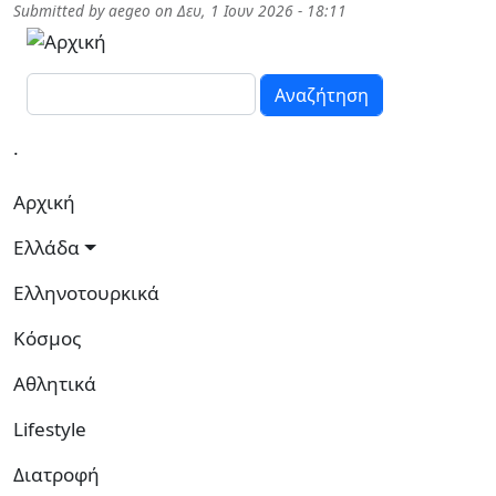
Παράκαμψη προς το κυρίως περιεχόμενο
Submitted by
aegeo
on
Δευ, 1 Ιουν 2026 - 18:11
Αναζήτηση
.
Κεντρική πλοήγηση
Αρχική
Ελλάδα
Ελληνοτουρκικά
Κόσμος
Αθλητικά
Lifestyle
Διατροφή