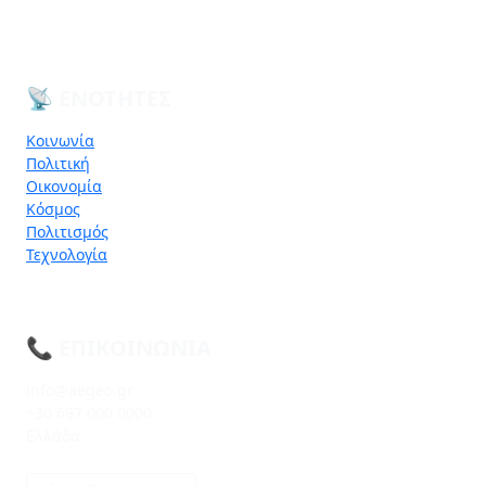
📡 ΕΝΌΤΗΤΕΣ
Κοινωνία
Πολιτική
Οικονομία
Κόσμος
Πολιτισμός
Τεχνολογία
📞 ΕΠΙΚΟΙΝΩΝΊΑ
info@aegeo.gr
+30 697 000 0000
Ελλάδα