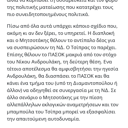
της πολιτικής µαταίωσης που κατατρέχει τους
πιο συνειδητοποιηµένους πολιτικά.
Πίσω από όλα αυτά υπάρχει κάποιο σχέδιο που,
ακόµη κι αν δεν ξέρει, το υπηρετεί. Η διαπλοκή
και ο Μητσοτάκης θέλουν το αντίπαλο δέος για
να συσπειρώσουν τη Ν∆. Ο Τσίπρας το παρέχει.
Επίσης θέλουν το ΠΑΣΟΚ µακριά από τον στόχο
του Νίκου Ανδρουλάκη, τη δεύτερη θέση. Ενα
τέτοιο αποτέλεσµα θα αµφισβητήσει την ηγεσία
Ανδρουλάκη, θα διασπάσει το ΠΑΣΟΚ και θα
κάνει ένα τµήµα του (υπό τη ∆ιαµαντοπούλου ή
άλλον) να οδηγηθεί σε συνεργασία µε τη Ν∆. Σε
άλλο σενάριο ο Μητσοτάκης µε την πίεση
αλλεπάλληλων εκλογικών αναµετρήσεων και τον
µπαµπούλα του Τσίπρα µπορεί να εξασφαλίσει
την απαιτούµενη αυτοδυναµία.