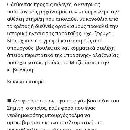
Οδεύοντας προς τις εκλογές, ο κεντρώος
πασοκογενής μηχανισμός των υπουργών με την
αθέατη στήριξη που απολαύει με κονδύλια από
το κράτος ή διεθνείς οργανισμούς προκαλεί την
ιστορική ηγεσία της παράταξης. Eχει ξεφύγει.
Μας έχουν περιγραφεί κατά καιρούς από
υπουργούς, βουλευτές και κομματικά στελέχη
άπειρα περιστατικά της «πράσινης» αλαζονείας
που έχει κατακυριεύσει το Μαξίμου και την
κυβέρνηση.
Κωδικοποιούμε:
■ Αναφερόμαστε σε υφυπουργό «βαστάζο» του
Σημίτη, ο οποίος, κάθε φορά που ένας
νεοδημοκράτης υπουργός τολμά να
αμφισβητήσει ως αναποτελεσματική μια
πρωτοβουλία του μέσα στο υπουργικό