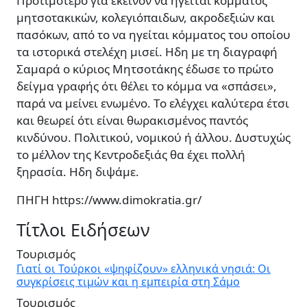
Προτιμότερο για εκείνον να ηγείται κόμματος
μητσοτακικών, κολεγιόπαιδων, ακροδεξιών και
πασόκων, από το να ηγείται κόμματος του οποίου
τα ιστορικά στελέχη μισεί. Ηδη με τη διαγραφή
Σαμαρά ο κύριος Μητσοτάκης έδωσε το πρώτο
δείγμα γραφής ότι θέλει το κόμμα να «σπάσει»,
παρά να μείνει ενωμένο. Το ελέγχει καλύτερα έτσι
και θεωρεί ότι είναι θωρακισμένος παντός
κινδύνου. Πολιτικού, νομικού ή άλλου. Δυστυχώς
το μέλλον της Κεντροδεξιάς θα έχει πολλή
ξηρασία. Ηδη διψάμε.
ΠΗΓΗ https://www.dimokratia.gr/
Τίτλοι Ειδήσεων
Τουρισμός
Γιατί οι Τούρκοι «ψηφίζουν» ελληνικά νησιά: Οι
συγκρίσεις τιμών και η εμπειρία στη Σάμο
Τουρισμός