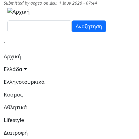
Παράκαμψη προς το κυρίως περιεχόμενο
Submitted by
aegeo
on
Δευ, 1 Ιουν 2026 - 07:44
Αναζήτηση
.
Κεντρική πλοήγηση
Αρχική
Ελλάδα
Ελληνοτουρκικά
Κόσμος
Αθλητικά
Lifestyle
Διατροφή