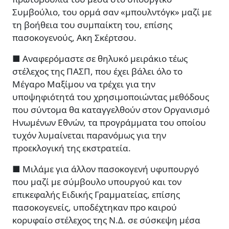
Συμβούλιο, του ορμά σαν «μπουλντόγκ» μαζί με
τη βοήθεια του συμπαίκτη του, επίσης
πασοκογενούς, Ακη Σκέρτσου.
■ Αναφερόμαστε σε θηλυκό μειράκιο τέως
στέλεχος της ΠΑΣΠ, που έχει βάλει όλο το
Μέγαρο Μαξίμου να τρέχει για την
υποψηφιότητά του χρησιμοποιώντας μεθόδους
που σύντομα θα καταγγελθούν στον Οργανισμό
Ηνωμένων Εθνών, τα προγράμματα του οποίου
τυχόν λυμαίνεται παρανόμως για την
προεκλογική της εκστρατεία.
■ Μιλάμε για άλλον πασοκογενή υφυπουργό
που μαζί με σύμβουλο υπουργού και τον
επικεφαλής Ειδικής Γραμματείας, επίσης
πασοκογενείς, υποδέχτηκαν προ καιρού
κορυφαίο στέλεχος της Ν.Δ. σε σύσκεψη μέσα