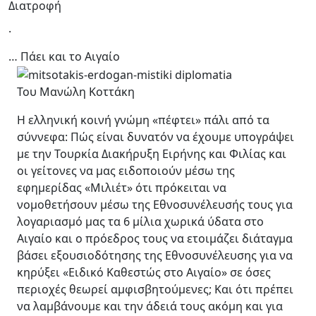
Διατροφή
.
… Πάει και το Αιγαίο
Του Μανώλη Κοττάκη
Η ελληνική κοινή γνώμη «πέφτει» πάλι από τα
σύννεφα: Πώς είναι δυνατόν να έχουμε υπογράψει
με την Τουρκία Διακήρυξη Ειρήνης και Φιλίας και
οι γείτονες να μας ειδοποιούν μέσω της
εφημερίδας «Μιλιέτ» ότι πρόκειται να
νομοθετήσουν μέσω της Εθνοσυνέλευσής τους για
λογαριασμό μας τα 6 μίλια χωρικά ύδατα στο
Αιγαίο και ο πρόεδρος τους να ετοιμάζει διάταγμα
βάσει εξουσιοδότησης της Εθνοσυνέλευσης για να
κηρύξει «Ειδικό Καθεστώς στο Αιγαίο» σε όσες
περιοχές θεωρεί αμφισβητούμενες; Και ότι πρέπει
να λαμβάνουμε και την άδειά τους ακόμη και για