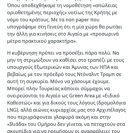
Όπου αποδεχθήκαμε τη νομοθέτηση «απώλειας
οριοθετημένης περιοχής» νοτίως της Κρήτης με
νόμο του κράτους. Με τα non paper που
υπογράψαμε στη Γενεύη ότι η μία χώρα θα ρωτάει
την άλλη για κινήσεις στο Αιγαίο με «προσωρινά
μέτρα πρακτικού χαρακτήρα».
Η κυβέρνηση πρέπει να προσέξει πάρα πολύ. Να
μην τη στριμώξουν να καθίσει στο τραπέζι με τους
υπουργούς Εξωτερικών και Άμυνας των ΗΠΑ και
βεβαίως με τον πρόεδρό τους Ντόναλντ Τραμπ σε
αυτή τη συγκυρία. Μόνο να χάσουμε έχουμε.
Μπορεί πλην Τουρκίας κάποιοι σύμμαχοι να
ονειρεύονται το Αιγαίο ως Green Area με «Ειδικό
Καθεστώς» και για δικούς τους λόγους (δρομολόγια
LNG), αλλά αιώνες κυριαρχίας μας στο Αρχιπέλαγος
που περιγράφονται γλαφυρά ακόμη και στην
«Ιλιάδα» του Ομήρου δεν γίνεται να πεταχτούν στα
σκουπίδια για να ηρεμήσουν οι ανασφάλειες του