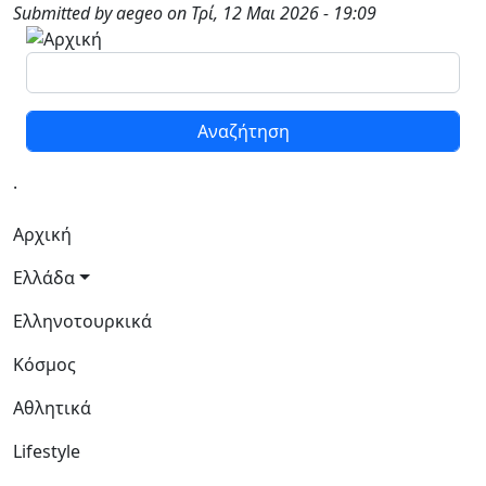
Παράκαμψη προς το κυρίως περιεχόμενο
Submitted by
aegeo
on
Τρί, 12 Μαι 2026 - 19:09
Αναζήτηση
.
Κεντρική πλοήγηση
Αρχική
Ελλάδα
Ελληνοτουρκικά
Κόσμος
Αθλητικά
Lifestyle