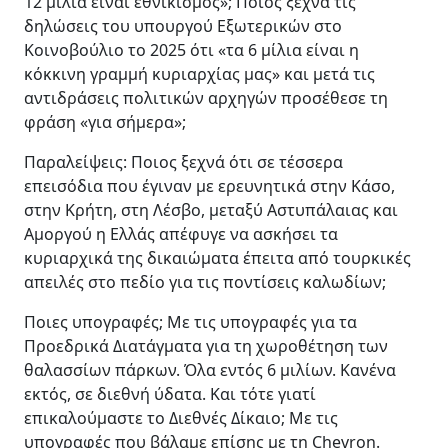
12 μίλια είναι εθνικισμός»; Ποιος ξεχνά τις
δηλώσεις του υπουργού Εξωτερικών στο
Κοινοβούλιο το 2025 ότι «τα 6 μίλια είναι η
κόκκινη γραμμή κυριαρχίας μας» και μετά τις
αντιδράσεις πολιτικών αρχηγών προσέθεσε τη
φράση «για σήμερα»;
Παραλείψεις: Ποιος ξεχνά ότι σε τέσσερα
επεισόδια που έγιναν με ερευνητικά στην Κάσο,
στην Κρήτη, στη Λέσβο, μεταξύ Αστυπάλαιας και
Αμοργού η Ελλάς απέφυγε να ασκήσει τα
κυριαρχικά της δικαιώματα έπειτα από τουρκικές
απειλές στο πεδίο για τις ποντίσεις καλωδίων;
Ποιες υπογραφές; Με τις υπογραφές για τα
Προεδρικά Διατάγματα για τη χωροθέτηση των
θαλασσίων πάρκων. Όλα εντός 6 μιλίων. Κανένα
εκτός, σε διεθνή ύδατα. Και τότε γιατί
επικαλούμαστε το Διεθνές Δίκαιο; Με τις
υπογραφές που βάλαμε επίσης με τη Chevron.