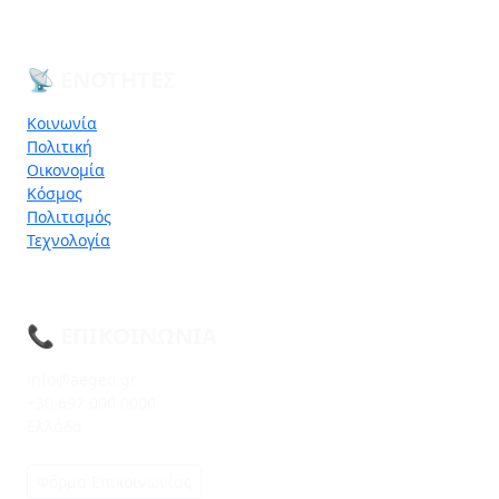
📡 ΕΝΌΤΗΤΕΣ
Κοινωνία
Πολιτική
Οικονομία
Κόσμος
Πολιτισμός
Τεχνολογία
📞 ΕΠΙΚΟΙΝΩΝΊΑ
info@aegeo.gr
+30 697 000 0000
Ελλάδα
Φόρμα Επικοινωνίας