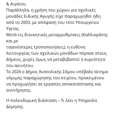
& Αιγαίου.
Παράλληλα, η χρήση του χώρου για σχολικές
μονάδες Ειδικής Αγωγής είχε παραχωρηθεί ήδη
από το 2003, με απόφαση του τότε Υπουργείου
Υγείας.
Μετά τις διοικητικές μεταρρυθμίσεις (Καλλικράτης
και με
ταγενέστερες τροποποιήσεις), η ευθύνη
λειτουργίας των σχολικών μονάδων πέρασε στους
Δήμους, χωρίς όμως να μεταβιβαστεί η κυριότητα
του ακινήτου.
Το 2026 ο Δήμος Ανατολικής Σάμου υπέβαλε αίτημα
νόμιμης παραχώρησης του κτιρίου, προκειμένου
να προχωρήσει σε εργασίες αποκατάστασης και
συντήρησης.
Η πολεοδομική διάσταση – Τι λέει η Υπηρεσία
Δόμησης