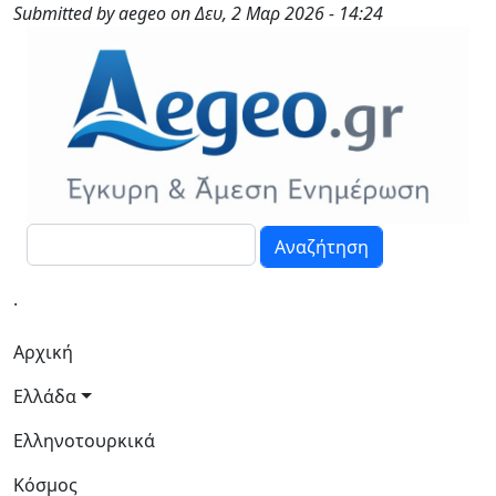
Παράκαμψη προς το κυρίως περιεχόμενο
Submitted by
aegeo
on
Δευ, 2 Μαρ 2026 - 14:24
Αναζήτηση
.
Κεντρική πλοήγηση
Αρχική
Ελλάδα
Ελληνοτουρκικά
Κόσμος