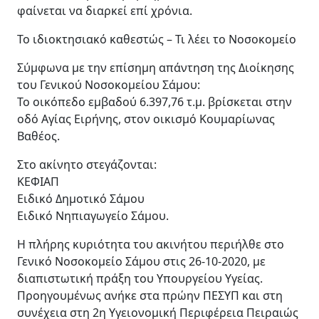
φαίνεται να διαρκεί επί χρόνια.
Το ιδιοκτησιακό καθεστώς – Τι λέει το Νοσοκομείο
Σύμφωνα με την επίσημη απάντηση της Διοίκησης
του Γενικού Νοσοκομείου Σάμου:
Το οικόπεδο εμβαδού 6.397,76 τ.μ. βρίσκεται στην
οδό Αγίας Ειρήνης, στον οικισμό Κουμαρίωνας
Βαθέος.
Στο ακίνητο στεγάζονται:
ΚΕΦΙΑΠ
Ειδικό Δημοτικό Σάμου
Ειδικό Νηπιαγωγείο Σάμου.
Η πλήρης κυριότητα του ακινήτου περιήλθε στο
Γενικό Νοσοκομείο Σάμου στις 26-10-2020, με
διαπιστωτική πράξη του Υπουργείου Υγείας.
Προηγουμένως ανήκε στα πρώην ΠΕΣΥΠ και στη
συνέχεια στη 2η Υγειονομική Περιφέρεια Πειραιώς