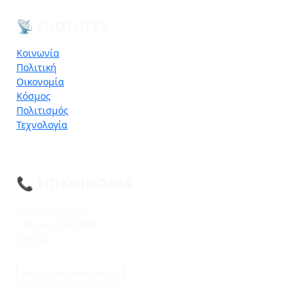
📡 ΕΝΌΤΗΤΕΣ
Κοινωνία
Πολιτική
Οικονομία
Κόσμος
Πολιτισμός
Τεχνολογία
📞 ΕΠΙΚΟΙΝΩΝΊΑ
info@aegeo.gr
+30 697 000 0000
Ελλάδα
Φόρμα Επικοινωνίας