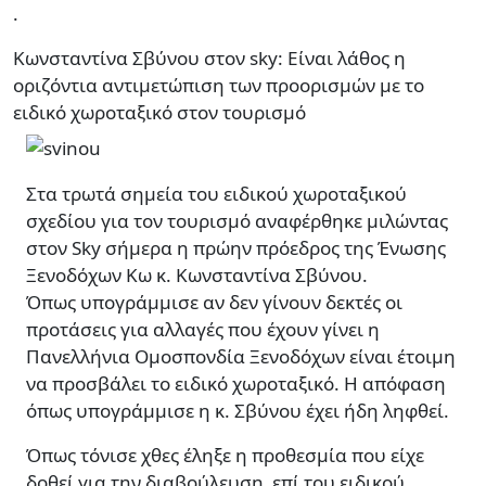
.
Κωνσταντίνα Σβύνου στον sky: Είναι λάθος η
οριζόντια αντιμετώπιση των προορισμών με το
ειδικό χωροταξικό στον τουρισμό
Στα τρωτά σημεία του ειδικού χωροταξικού
σχεδίου για τον τουρισμό αναφέρθηκε μιλώντας
στον Sky σήμερα η πρώην πρόεδρος της Ένωσης
Ξενοδόχων Κω κ. Κωνσταντίνα Σβύνου.
Όπως υπογράμμισε αν δεν γίνουν δεκτές οι
προτάσεις για αλλαγές που έχουν γίνει η
Πανελλήνια Ομοσπονδία Ξενοδόχων είναι έτοιμη
να προσβάλει το ειδικό χωροταξικό. Η απόφαση
όπως υπογράμμισε η κ. Σβύνου έχει ήδη ληφθεί.
Όπως τόνισε χθες έληξε η προθεσμία που είχε
δοθεί για την διαβούλευση επί του ειδικού