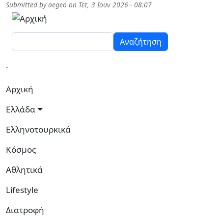
Παράκαμψη προς το κυρίως περιεχόμενο
Submitted by
aegeo
on
Τετ, 3 Ιουν 2026 - 08:07
Αναζήτηση
.
Κεντρική πλοήγηση
Αρχική
Ελλάδα
Ελληνοτουρκικά
Κόσμος
Αθλητικά
Lifestyle
Διατροφή