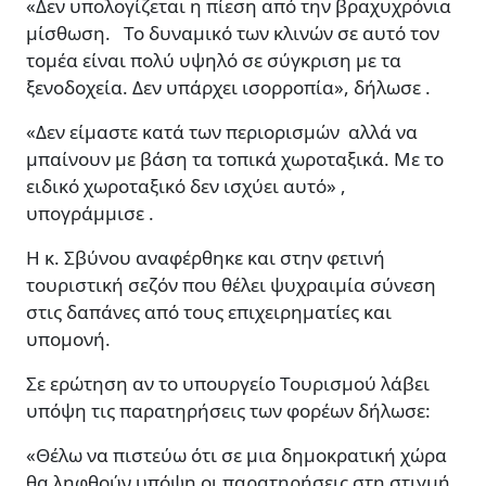
«Δεν υπολογίζεται η πίεση από την βραχυχρόνια
μίσθωση. Το δυναμικό των κλινών σε αυτό τον
τομέα είναι πολύ υψηλό σε σύγκριση με τα
ξενοδοχεία. Δεν υπάρχει ισορροπία», δήλωσε .
«Δεν είμαστε κατά των περιορισμών αλλά να
μπαίνουν με βάση τα τοπικά χωροταξικά. Με το
ειδικό χωροταξικό δεν ισχύει αυτό» ,
υπογράμμισε .
Η κ. Σβύνου αναφέρθηκε και στην φετινή
τουριστική σεζόν που θέλει ψυχραιμία σύνεση
στις δαπάνες από τους επιχειρηματίες και
υπομονή.
Σε ερώτηση αν το υπουργείο Τουρισμού λάβει
υπόψη τις παρατηρήσεις των φορέων δήλωσε:
«Θέλω να πιστεύω ότι σε μια δημοκρατική χώρα
θα ληφθούν υπόψη οι παρατηρήσεις στη στιγμή