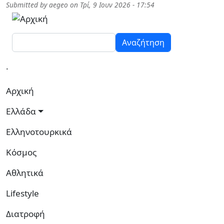
Παράκαμψη προς το κυρίως περιεχόμενο
Submitted by
aegeo
on
Τρί, 9 Ιουν 2026 - 17:54
Αναζήτηση
.
Κεντρική πλοήγηση
Αρχική
Ελλάδα
Ελληνοτουρκικά
Κόσμος
Αθλητικά
Lifestyle
Διατροφή