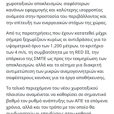
χωροταξικών αποκλεισμών, σαφέστερων
κανόνων εφαρμογής και καλύτερης ισορροπίας
ανάμεσα στην προστασία του περιβάλλοντος και
την επίτευξη των ενεργειακών στόχων της χώρας.
Από τις παρατηρήσεις που έχουν κατατεθεί μέχρι
σήμερα ξεχωρίζουν κυρίως οι αντιδράσεις για το
υψομετρικό όριο των 1.200 μέτρων, το κριτήριο
των 4 m/s, τη συμβατότητα με τη RED III, την
επάρκεια της ΣΜΠΕ ως προς την τεκμηρίωση των
αποκλεισμών, αλλά και το αίτημα για διακριτή
αντιμετώπιση των μικρών ανεμογεννητριών και
σαφέστερους κανόνες για τα έργα αποθήκευσης.
Το τελικό περιεχόμενο του νέου χωροταξικού
πλαισίου αναμένεται να καθορίσει σε σημαντικό
βαθμό τον ρυθμό ανάπτυξης των ΑΠΕ τα επόμενα
χρόνια, αλλά και τον τρόπο με τον οποίο θα
συνδυαστούν οι επενδύσεις στην καθαρή