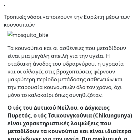
.
Τροπικές νόσοι «αποικούν» την Ευρώπη μέσω των
κουνουπιών
Τα κουνούπια και οι ασθένειες που μεταδίδουν
είναι μια μεγάλη απειλή για την υγεία. Η
σταδιακή άνοδος του υδραργύρου, η υγρασία
και οι αλλαγές στις βροχοπτώσεις φέρνουν
μακρύτερη περίοδο μετάδοσης ασθενειών και
την παρουσία κουνουπιών όλο τον χρόνο, όχι
μόνο το καλοκαίρι όπως συνηθιζόταν.
Ο ιός του Δυτικού Νείλου, ο Δάγκειος
Πυρετός, ο ιός Τσικουνγκούνια (Chikungunya)
είναι χαρακτηριστικές λοιμώξεις που
μεταδίδουν τα κουνούπια και είναι ιδιαίτερα
επικίνδυνες για την υγεία. Πιο αναλυτικά, ο