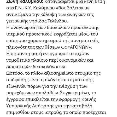
Ζώνη Καλύμνου:
Καταγράφεται μία κενή θέση
στο Γ.Ν.-Κ.Υ. Καλύμνου «Βουβάλειο» με
αντικείμενο την κάλυψη των αναγκών της
γειτονικής νησίδας Τελένδου.
Η αναγνώριση των δυσκολιών προσέλκυσης
ιατρικού προσωπικού εκφράζεται μέσω του
επίσημου χαρακτηρισμού της συντριπτικής
πλειονότητας των θέσεων ως «ΑΓΟΝΩΝ».
Η σήμανση αυτή ενεργοποιεί το ισχύον
νομοθετικό πλαίσιο περί οικονομικών και
διοικητικών διευκολύνσεων.
Ωστόσο, το πλέον αξιοσημείωτο στοιχείο της
απόφασης είναι η ανάγκη επιστράτευσης
εξωγενών πόρων για την ενίσχυση των
παρεχόμενων απολαβών. Συγκεκριμένα, το
έγγραφο επικαλείται την εφαρμογή Κοινής
Υπουργικής Απόφασης για την καταβολή
επιμισθίου στους ιατρούς, το οποίο προέρχεται