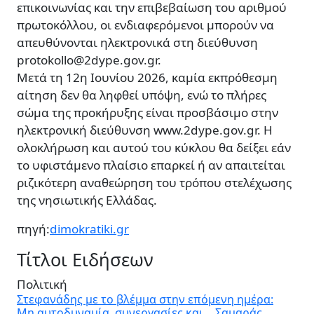
επικοινωνίας και την επιβεβαίωση του αριθμού
πρωτοκόλλου, οι ενδιαφερόμενοι μπορούν να
απευθύνονται ηλεκτρονικά στη διεύθυνση
protokollo@2dype.gov.gr.
Μετά τη 12η Ιουνίου 2026, καμία εκπρόθεσμη
αίτηση δεν θα ληφθεί υπόψη, ενώ το πλήρες
σώμα της προκήρυξης είναι προσβάσιμο στην
ηλεκτρονική διεύθυνση www.2dype.gov.gr. Η
ολοκλήρωση και αυτού του κύκλου θα δείξει εάν
το υφιστάμενο πλαίσιο επαρκεί ή αν απαιτείται
ριζικότερη αναθεώρηση του τρόπου στελέχωσης
της νησιωτικής Ελλάδας.
πηγή:
dimokratiki.gr
Τίτλοι Ειδήσεων
Πολιτική
Στεφανάδης με το βλέμμα στην επόμενη ημέρα:
Μη αυτοδυναμία, συνεργασίες και… Σαμαράς