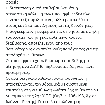
φορείς».
Η διατύπωση αυτή επιβεβαιώνει ότι η
στεγαστική κάλυψη των υποψηφίων δεν είναι
κεντρικά εξασφαλισμένη, αλλά μετακυλίεται
στους κατά τόπους Δήμους και τις Κοινότητες.
Η συγκεκριμένη εκκρεμότητα, σε νησιά με υψηλή
τουριστική κίνηση και αυξημένο κόστος
διαβίωσης, αποτελεί έναν από τους
βασικότερους ανασταλτικούς παράγοντες για την
αποδοχή των θέσεων.
Οι υποψήφιοι έχουν δικαίωμα υποβολής μίας
αίτησης ανά Δ.Υ.ΠΕ., δηλώνοντας έως και πέντε
προτιμήσεις.
Οι αιτήσεις κατατίθενται αυτοπροσώπως ή
αποστέλλονται ταχυδρομικά με συστημένη
επιστολή στη Διεύθυνση Ανάπτυξης Ανθρώπινου
Δυναμικού της 2ης Υ.ΠΕ. (Θηβών 196-198, Άγιος
Ιωάννης Ρέντης). Για τη διευκολύνση της