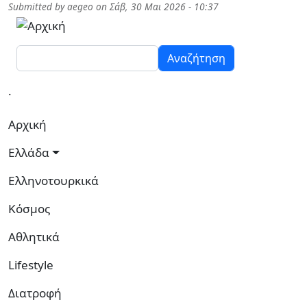
Παράκαμψη προς το κυρίως περιεχόμενο
Submitted by
aegeo
on
Σάβ, 30 Μαι 2026 - 10:37
Αναζήτηση
.
Κεντρική πλοήγηση
Αρχική
Ελλάδα
Ελληνοτουρκικά
Κόσμος
Αθλητικά
Lifestyle
Διατροφή