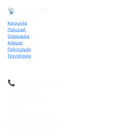
📡 ΕΝΌΤΗΤΕΣ
Κοινωνία
Πολιτική
Οικονομία
Κόσμος
Πολιτισμός
Τεχνολογία
📞 ΕΠΙΚΟΙΝΩΝΊΑ
info@aegeo.gr
+30 697 000 0000
Ελλάδα
Φόρμα Επικοινωνίας