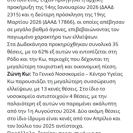
προκήρυξη της 14ης Ιανουαρίου 2026 (ΔΑΑΔ
2315) και η δεύτερη πρόσκληση της 19ης
Μαρτίου 2026 (ΔΑΑΔ 17866), οι οποίες απέβησαν
σε μεγάλο βαθμό άγονες, επιβεβαιώνοντας τον
παγιωμένο χαρακτήρα των ελλείψεων.
Στα Δωδεκάνησα προκηρύχθηκαν συνολικά 35
θέσεις, με το 62% εξ αυτών να εντοπίζεται στη
Ρόδο και την Κω, περιοχές που δέχονται τη
μεγαλύτερη τουριστική και οικονομική πίεση.
Ζώνη Κω:
Το Γενικό Νοσοκομείο – Κέντρο Υγείας
Κω παρουσιάζει τη μεγαλύτερη συσσώρευση
ελλείψεων, με 13 κενές θέσεις. Στο ίδιο το
νοσοκομείο αντιστοιχούν 4 θέσεις, με την
παλαιότερη εξ αυτών να παραμένει ακάλυπτη
από την 1η Αυγούστου 2024. Δύο ακόμη θέσεις
στο ίδιο ίδρυμα είναι κενές από τον Απρίλιο και
τον Ιούλιο του 2025 αντίστοιχα.