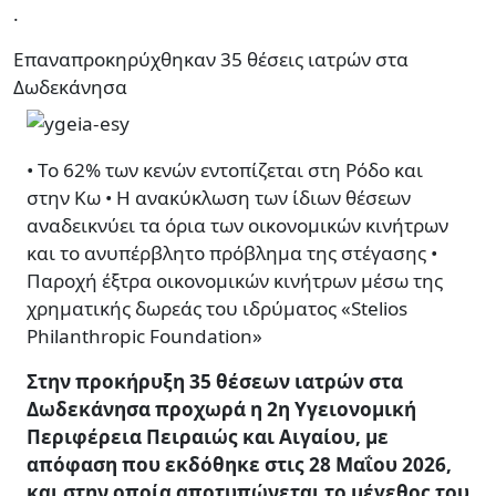
.
Επαναπροκηρύχθηκαν 35 θέσεις ιατρών στα
Δωδεκάνησα
• Το 62% των κενών εντοπίζεται στη Ρόδο και
στην Κω • Η ανακύκλωση των ίδιων θέσεων
αναδεικνύει τα όρια των οικονομικών κινήτρων
και το ανυπέρβλητο πρόβλημα της στέγασης •
Παροχή έξτρα οικονομικών κινήτρων μέσω της
χρηματικής δωρεάς του ιδρύματος «Stelios
Philanthropic Foundation»
Στην προκήρυξη 35 θέσεων ιατρών στα
Δωδεκάνησα προχωρά η 2η Υγειονομική
Περιφέρεια Πειραιώς και Αιγαίου, με
απόφαση που εκδόθηκε στις 28 Μαΐου 2026,
και στην οποία αποτυπώνεται το μέγεθος του