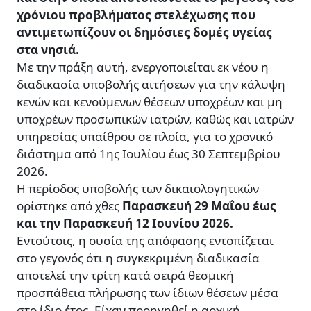
χρόνιου προβλήματος στελέχωσης που
αντιμετωπίζουν οι δημόσιες δομές υγείας
στα νησιά.
Με την πράξη αυτή, ενεργοποιείται εκ νέου η
διαδικασία υποβολής αιτήσεων για την κάλυψη
κενών και κενούμενων θέσεων υποχρέων και μη
υποχρέων προσωπικών ιατρών, καθώς και ιατρών
υπηρεσίας υπαίθρου σε πλοία, για το χρονικό
διάστημα από 1ης Ιουλίου έως 30 Σεπτεμβρίου
2026.
Η περίοδος υποβολής των δικαιολογητικών
ορίστηκε από χθες
Παρασκευή 29 Μαΐου έως
και την Παρασκευή 12 Ιουνίου 2026.
Εντούτοις, η ουσία της απόφασης εντοπίζεται
στο γεγονός ότι η συγκεκριμένη διαδικασία
αποτελεί την τρίτη κατά σειρά θεσμική
προσπάθεια πλήρωσης των ίδιων θέσεων μέσα
στο ίδιο έτος. Είχαν προηγηθεί η αρχική