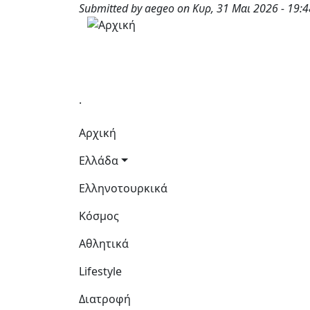
Παράκαμψη προς το κυρίως περιεχόμενο
Submitted by
aegeo
on
Κυρ, 31 Μαι 2026 - 19:4
.
Κεντρική πλοήγηση
Αρχική
Ελλάδα
Ελληνοτουρκικά
Κόσμος
Αθλητικά
Lifestyle
Διατροφή