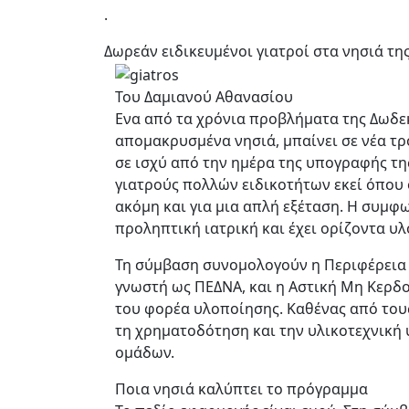
.
Δωρεάν ειδικευμένοι γιατροί στα νησιά 
Του Δαμιανού Αθανασίου
Ενα από τα χρόνια προβλήματα της Δωδεκ
απομακρυσμένα νησιά, μπαίνει σε νέα τ
σε ισχύ από την ημέρα της υπογραφής της
γιατρούς πολλών ειδικοτήτων εκεί όπου 
ακόμη και για μια απλή εξέταση. Η συμ
προληπτική ιατρική και έχει ορίζοντα υλ
Τη σύμβαση συνομολογούν η Περιφέρεια 
γνωστή ως ΠΕΔΝΑ, και η Αστική Μη Κερδ
του φορέα υλοποίησης. Καθένας από του
τη χρηματοδότηση και την υλικοτεχνική 
ομάδων.
Ποια νησιά καλύπτει το πρόγραμμα