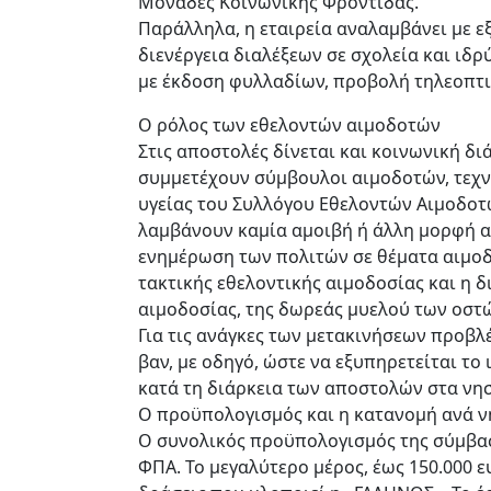
Μονάδες Κοινωνικής Φροντίδας.
Παράλληλα, η εταιρεία αναλαμβάνει με ε
διενέργεια διαλέξεων σε σχολεία και ιδρ
με έκδοση φυλλαδίων, προβολή τηλεοπτι
Ο ρόλος των εθελοντών αιμοδοτών
Στις αποστολές δίνεται και κοινωνική δ
συμμετέχουν σύμβουλοι αιμοδοτών, τεχν
υγείας του Συλλόγου Εθελοντών Αιμοδοτώ
λαμβάνουν καμία αμοιβή ή άλλη μορφή απ
ενημέρωση των πολιτών σε θέματα αιμοδ
τακτικής εθελοντικής αιμοδοσίας και η δ
αιμοδοσίας, της δωρεάς μυελού των οστ
Για τις ανάγκες των μετακινήσεων προβλ
βαν, με οδηγό, ώστε να εξυπηρετείται το
κατά τη διάρκεια των αποστολών στα νησ
Ο προϋπολογισμός και η κατανομή ανά ν
Ο συνολικός προϋπολογισμός της σύμβασ
ΦΠΑ. Το μεγαλύτερο μέρος, έως 150.000 ε