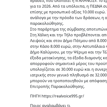
δράσεις που υλοποιεί η «ΓΑΛΗΝΟΣ». Το έ
για το 2026. Από τα υπόλοιπα, η ΠΕΔΝΑ 
επίσης με προσωπικό αξίας 10.000 ευρώ.
ανάλογα με την πρόοδο των δράσεων, η 
παρακολούθησης.
Στο παράρτημα της σύμβασης αποτυπώνετ
Στη Χάλκη και την Τήλο προβλέπονται από
Λειψούς και στον Δήμο Πάτμου από 8.000
στην Κάσο 8.000 ευρώ, στην Αστυπάλαια 4
Δήμο Καλύμνου, με την Ψέριμο και την Τέ
έξοδα μετακίνησης, τα έξοδα διαμονής κα
απορροφούν σημαντικό μέρος του προϋπ
υπολογίζεται σε 30.000 ευρώ και η συνε
ιατρικής στον γενικό πληθυσμό σε 32.000
μπορούν να τροποποιηθούν με απόφαση τ
Επιτροπής Παρακολούθησης.
ΠΗΓΗ https://realvoice995.gr/
Ποιος αναλαμβάνει τι