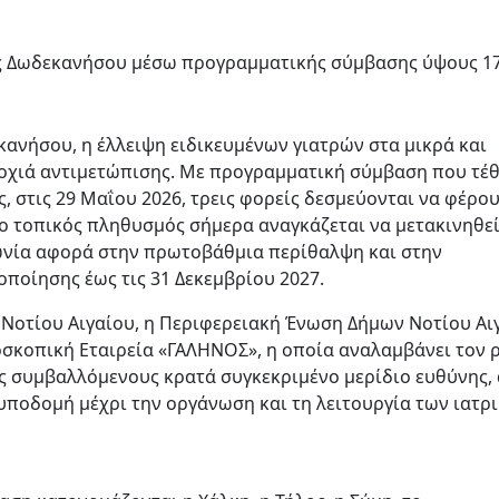
της Δωδεκανήσου μέσω προγραμματικής σύμβασης ύψους 1
ανήσου, η έλλειψη ειδικευμένων γιατρών στα μικρά και
ροχιά αντιμετώπισης. Με προγραμματική σύμβαση που τέ
, στις 29 Μαΐου 2026, τρεις φορείς δεσμεύονται να φέρο
ο τοπικός πληθυσμός σήμερα αναγκάζεται να μετακινηθε
φωνία αφορά στην πρωτοβάθμια περίθαλψη και στην
οποίησης έως τις 31 Δεκεμβρίου 2027.
Νοτίου Αιγαίου, η Περιφερειακή Ένωση Δήμων Νοτίου Αι
οσκοπική Εταιρεία «ΓΑΛΗΝΟΣ», η οποία αναλαμβάνει τον 
ς συμβαλλόμενους κρατά συγκεκριμένο μερίδιο ευθύνης,
υποδομή μέχρι την οργάνωση και τη λειτουργία των ιατρ