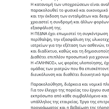
Η κατανομή των υποχρεώσεων είναι αναλυ
παρακολουθεί το φυσικό και οικονομικό τ
και την έκδοση των ενταλμάτων και δεσμ
χρειαστεί η συνδρομή και άλλων φορέων
εξασφάλισή της.
Η ΠΕΔΝΑ έχει επωμιστεί τη συγκέντρωση 
περίθαλψη, την εξασφάλιση της υλικοτε
ιατρείων για την εξέταση των ασθενών, 
και διαδίκτυο, καθώς και τη δημοσιοπο
Διαθέτει επιπλέον προσωπικό για χρονικ
Η «ΓΑΛΗΝΟΣ», ως φορέας υλοποίησης, έχε
ομάδας των γιατρών που θα επισκέπτοντα
διευκόλυνση και διαθέτει διοικητικό προ
Παρακολούθηση, διάρκεια και νομικό πλ
Για τον έλεγχο της πορείας του έργου σ
εκπρόσωπο από κάθε συμβαλλόμενο και τ
υπάλληλος της εταιρείας. Έργο της επιτ
προγράμματος και η βεβαίωση της τήρηση