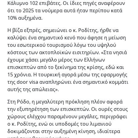
Κάλυμνο 102 επιβάτες. Οι ίδιες πηγές αναφέρουν
ότι το 2025 τα νούμερα αυτά ήταν περίπου κατά
10% αυξημένα.
Η βίζα εξπρές, σημειώνει ο κ. Ροδίτης, ήρθε να
καλύψει ένα σημαντικό κενό που άφησε η μείωση
του εσωτερικού τουρισμού λόγω του υψηλού
κόστους των ακτοπλοϊκών εισιτηρίων. «Στα νησιά
έχουμε χάσει μεγάλο μέρος των Ελλήνων
επισκεπτών από το ξεκίνημα της κρίσης, εδώ και
15 χρόνια. Η τουρκική αγορά μέσω της εφαρμογής
της door visa αναπληρώνει ένα σημαντικό κομμάτι
αυτής της απώλειας».
Στη Ρόδο, η μεγαλύτερη πρόκληση πλέον αφορά
την εξυπηρέτηση των επισκεπτών. Οι ουρές στους
χώρους ελέγχου παραμένουν μεγάλες, περιγράφει
ο κ. Ροδίτης, ενώ οι υποδομές του λιμανιού
δοκιμάζονται στην αυξημένη κίνηση, ιδιαίτερα