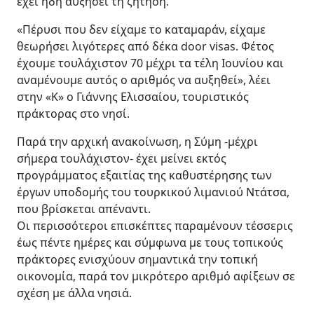
έχει ήδη αυξήσει τη ζήτηση.
«Πέρυσι που δεν είχαμε το καταμαράν, είχαμε
θεωρήσει λιγότερες από δέκα door visas. Φέτος
έχουμε τουλάχιστον 70 μέχρι τα τέλη Ιουνίου και
αναμένουμε αυτός ο αριθμός να αυξηθεί», λέει
στην «Κ» ο Γιάννης Ελισσαίου, τουριστικός
πράκτορας στο νησί.
Παρά την αρχική ανακοίνωση, η Σύμη -μέχρι
σήμερα τουλάχιστον- έχει μείνει εκτός
προγράμματος εξαιτίας της καθυστέρησης των
έργων υποδομής του τουρκικού λιμανιού Ντάτσα,
που βρίσκεται απέναντι.
Οι περισσότεροι επισκέπτες παραμένουν τέσσερις
έως πέντε ημέρες και σύμφωνα με τους τοπικούς
πράκτορες ενισχύουν σημαντικά την τοπική
οικονομία, παρά τον μικρότερο αριθμό αφίξεων σε
σχέση με άλλα νησιά.