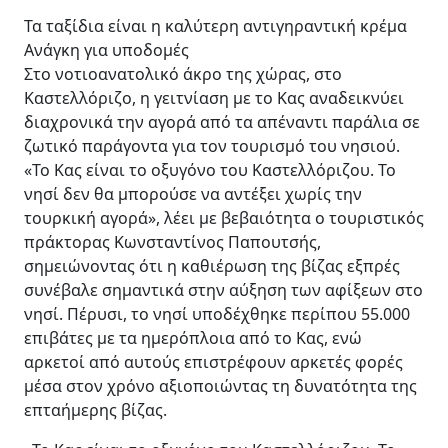
Τα ταξίδια είναι η καλύτερη αντιγηραντική κρέμα
Ανάγκη για υποδομές
Στο νοτιοανατολικό άκρο της χώρας, στο
Καστελλόριζο, η γειτνίαση με το Κας αναδεικνύει
διαχρονικά την αγορά από τα απέναντι παράλια σε
ζωτικό παράγοντα για τον τουρισμό του νησιού.
«Το Κας είναι το οξυγόνο του Καστελλόριζου. Το
νησί δεν θα μπορούσε να αντέξει χωρίς την
τουρκική αγορά», λέει με βεβαιότητα ο τουριστικός
πράκτορας Κωνσταντίνος Παπουτσής,
σημειώνοντας ότι η καθιέρωση της βίζας εξπρές
συνέβαλε σημαντικά στην αύξηση των αφίξεων στο
νησί. Πέρυσι, το νησί υποδέχθηκε περίπου 55.000
επιβάτες με τα ημερόπλοια από το Κας, ενώ
αρκετοί από αυτούς επιστρέφουν αρκετές φορές
μέσα στον χρόνο αξιοποιώντας τη δυνατότητα της
επταήμερης βίζας.