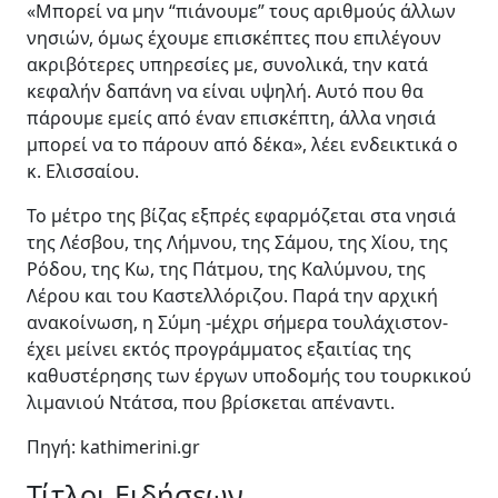
«Μπορεί να μην “πιάνουμε” τους αριθμούς άλλων
νησιών, όμως έχουμε επισκέπτες που επιλέγουν
ακριβότερες υπηρεσίες με, συνολικά, την κατά
κεφαλήν δαπάνη να είναι υψηλή. Αυτό που θα
πάρουμε εμείς από έναν επισκέπτη, άλλα νησιά
μπορεί να το πάρουν από δέκα», λέει ενδεικτικά ο
κ. Ελισσαίου.
Το μέτρο της βίζας εξπρές εφαρμόζεται στα νησιά
της Λέσβου, της Λήμνου, της Σάμου, της Χίου, της
Ρόδου, της Κω, της Πάτμου, της Καλύμνου, της
Λέρου και του Καστελλόριζου. Παρά την αρχική
ανακοίνωση, η Σύμη -μέχρι σήμερα τουλάχιστον-
έχει μείνει εκτός προγράμματος εξαιτίας της
καθυστέρησης των έργων υποδομής του τουρκικού
λιμανιού Ντάτσα, που βρίσκεται απέναντι.
Πηγή: kathimerini.gr
Τίτλοι Ειδήσεων