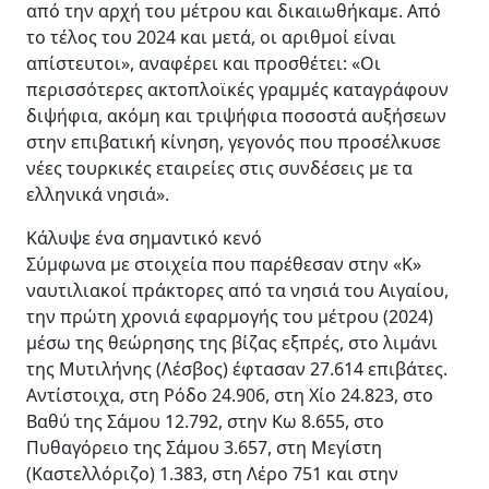
από την αρχή του μέτρου και δικαιωθήκαμε. Από
το τέλος του 2024 και μετά, οι αριθμοί είναι
απίστευτοι», αναφέρει και προσθέτει: «Οι
περισσότερες ακτοπλοϊκές γραμμές καταγράφουν
διψήφια, ακόμη και τριψήφια ποσοστά αυξήσεων
στην επιβατική κίνηση, γεγονός που προσέλκυσε
νέες τουρκικές εταιρείες στις συνδέσεις με τα
ελληνικά νησιά».
Κάλυψε ένα σημαντικό κενό
Σύμφωνα με στοιχεία που παρέθεσαν στην «Κ»
ναυτιλιακοί πράκτορες από τα νησιά του Αιγαίου,
την πρώτη χρονιά εφαρμογής του μέτρου (2024)
μέσω της θεώρησης της βίζας εξπρές, στο λιμάνι
της Μυτιλήνης (Λέσβος) έφτασαν 27.614 επιβάτες.
Αντίστοιχα, στη Ρόδο 24.906, στη Χίο 24.823, στο
Βαθύ της Σάμου 12.792, στην Κω 8.655, στο
Πυθαγόρειο της Σάμου 3.657, στη Μεγίστη
(Καστελλόριζο) 1.383, στη Λέρο 751 και στην