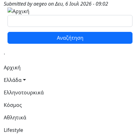
Παράκαμψη προς το κυρίως περιεχόμενο
Submitted by
aegeo
on
Δευ, 6 Ιουλ 2026 - 09:02
Αναζήτηση
.
Κεντρική πλοήγηση
Αρχική
Ελλάδα
Ελληνοτουρκικά
Κόσμος
Αθλητικά
Lifestyle