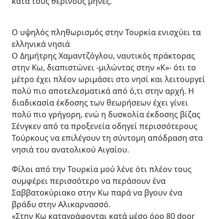
κατά τους θερινούς μήνες.
Ο υψηλός πληθωρισμός στην Τουρκία ενισχύει τα
ελληνικά νησιά
Ο Δημήτρης Χαμαντζόγλου, ναυτικός πράκτορας
στην Κω, διαπιστώνει -μιλώντας στην «Κ»- ότι το
μέτρο έχει πλέον ωριμάσει στο νησί και λειτουργεί
πολύ πιο αποτελεσματικά από ό,τι στην αρχή. Η
διαδικασία έκδοσης των θεωρήσεων έχει γίνει
πολύ πιο γρήγορη, ενώ η δυσκολία έκδοσης βίζας
Σένγκεν από τα προξενεία οδηγεί περισσότερους
Τούρκους να επιλέγουν τη σύντομη απόδραση στα
νησιά του ανατολικού Αιγαίου.
Φίλοι από την Τουρκία μού λένε ότι πλέον τους
συμφέρει περισσότερο να περάσουν ένα
Σαββατοκύριακο στην Κω παρά να βγουν ένα
βράδυ στην Αλικαρνασσό.
«Στην Κω καταγράφονται κατά μέσο όρο 80 door