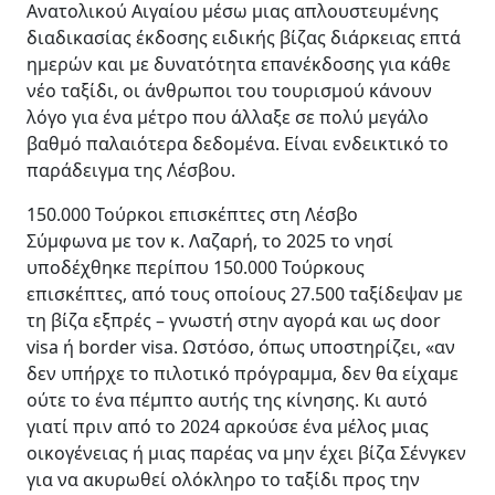
Ανατολικού Αιγαίου μέσω μιας απλουστευμένης
διαδικασίας έκδοσης ειδικής βίζας διάρκειας επτά
ημερών και με δυνατότητα επανέκδοσης για κάθε
νέο ταξίδι, οι άνθρωποι του τουρισμού κάνουν
λόγο για ένα μέτρο που άλλαξε σε πολύ μεγάλο
βαθμό παλαιότερα δεδομένα. Είναι ενδεικτικό το
παράδειγμα της Λέσβου.
150.000 Τούρκοι επισκέπτες στη Λέσβο
Σύμφωνα με τον κ. Λαζαρή, το 2025 το νησί
υποδέχθηκε περίπου 150.000 Τούρκους
επισκέπτες, από τους οποίους 27.500 ταξίδεψαν με
τη βίζα εξπρές – γνωστή στην αγορά και ως door
visa ή border visa. Ωστόσο, όπως υποστηρίζει, «αν
δεν υπήρχε το πιλοτικό πρόγραμμα, δεν θα είχαμε
ούτε το ένα πέμπτο αυτής της κίνησης. Κι αυτό
γιατί πριν από το 2024 αρκούσε ένα μέλος μιας
οικογένειας ή μιας παρέας να μην έχει βίζα Σένγκεν
για να ακυρωθεί ολόκληρο το ταξίδι προς την