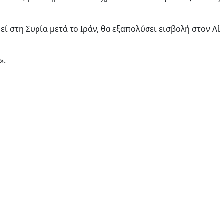
εί στη Συρία μετά το Ιράν, θα εξαπολύσει εισβολή στον Λ
».