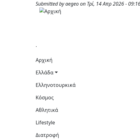
Παράκαμψη προς το κυρίως περιεχόμενο
Submitted by
aegeo
on
Τρί, 14 Απρ 2026 - 09:1
.
Κεντρική πλοήγηση
Αρχική
Ελλάδα
Ελληνοτουρκικά
Κόσμος
Αθλητικά
Lifestyle
Διατροφή