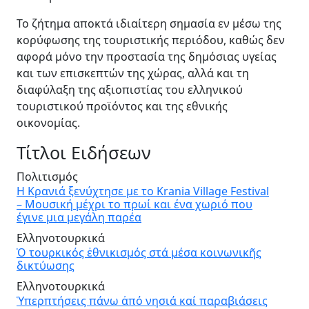
Το ζήτημα αποκτά ιδιαίτερη σημασία εν μέσω της
κορύφωσης της τουριστικής περιόδου, καθώς δεν
αφορά μόνο την προστασία της δημόσιας υγείας
και των επισκεπτών της χώρας, αλλά και τη
διαφύλαξη της αξιοπιστίας του ελληνικού
τουριστικού προϊόντος και της εθνικής
οικονομίας.
Τίτλοι Ειδήσεων
Πολιτισμός
Η Κρανιά ξενύχτησε με το Krania Village Festival
– Μουσική μέχρι το πρωί και ένα χωριό που
έγινε μια μεγάλη παρέα
Ελληνοτουρκικά
Ὁ τουρκικός ἐθνικισμός στά μέσα κοινωνικῆς
δικτύωσης
Ελληνοτουρκικά
Ὑπερπτήσεις πάνω ἀπό νησιά καί παραβιάσεις