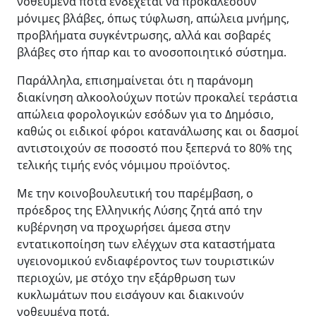
νοθευμένα ποτά ενδέχεται να προκαλέσουν
μόνιμες βλάβες, όπως τύφλωση, απώλεια μνήμης,
προβλήματα συγκέντρωσης, αλλά και σοβαρές
βλάβες στο ήπαρ και το ανοσοποιητικό σύστημα.
Παράλληλα, επισημαίνεται ότι η παράνομη
διακίνηση αλκοολούχων ποτών προκαλεί τεράστια
απώλεια φορολογικών εσόδων για το Δημόσιο,
καθώς οι ειδικοί φόροι κατανάλωσης και οι δασμοί
αντιστοιχούν σε ποσοστό που ξεπερνά το 80% της
τελικής τιμής ενός νόμιμου προϊόντος.
Με την κοινοβουλευτική του παρέμβαση, ο
πρόεδρος της Ελληνικής Λύσης ζητά από την
κυβέρνηση να προχωρήσει άμεσα στην
εντατικοποίηση των ελέγχων στα καταστήματα
υγειονομικού ενδιαφέροντος των τουριστικών
περιοχών, με στόχο την εξάρθρωση των
κυκλωμάτων που εισάγουν και διακινούν
νοθευμένα ποτά.