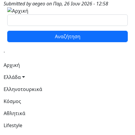
Παράκαμψη προς το κυρίως περιεχόμενο
Submitted by
aegeo
on
Παρ, 26 Ιουν 2026 - 12:58
Αναζήτηση
.
Κεντρική πλοήγηση
Αρχική
Ελλάδα
Ελληνοτουρκικά
Κόσμος
Αθλητικά
Lifestyle