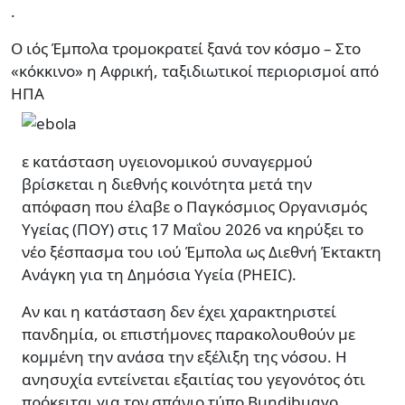
.
Ο ιός Έμπολα τρομοκρατεί ξανά τον κόσμο – Στο
«κόκκινο» η Αφρική, ταξιδιωτικοί περιορισμοί από
ΗΠΑ
ε κατάσταση υγειονομικού συναγερμού
βρίσκεται η διεθνής κοινότητα μετά την
απόφαση που έλαβε ο Παγκόσμιος Οργανισμός
Υγείας (ΠΟΥ) στις 17 Μαΐου 2026 να κηρύξει το
νέο ξέσπασμα του ιού Έμπολα ως Διεθνή Έκτακτη
Ανάγκη για τη Δημόσια Υγεία (PHEIC).
Αν και η κατάσταση δεν έχει χαρακτηριστεί
πανδημία, οι επιστήμονες παρακολουθούν με
κομμένη την ανάσα την εξέλιξη της νόσου. Η
ανησυχία εντείνεται εξαιτίας του γεγονότος ότι
πρόκειται για τον σπάνιο τύπο Bundibugyo