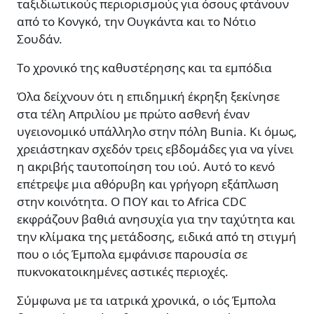
ταξιδιωτικούς περιορισμούς για όσους φτάνουν
από το Κονγκό, την Ουγκάντα και το Νότιο
Σουδάν.
Το χρονικό της καθυστέρησης και τα εμπόδια
Όλα δείχνουν ότι η επιδημική έκρηξη ξεκίνησε
στα τέλη Απριλίου με πρώτο ασθενή έναν
υγειονομικό υπάλληλο στην πόλη Bunia. Κι όμως,
χρειάστηκαν σχεδόν τρεις εβδομάδες για να γίνει
η ακριβής ταυτοποίηση του ιού. Αυτό το κενό
επέτρεψε μια αθόρυβη και γρήγορη εξάπλωση
στην κοινότητα. Ο ΠΟΥ και το Africa CDC
εκφράζουν βαθιά ανησυχία για την ταχύτητα και
την κλίμακα της μετάδοσης, ειδικά από τη στιγμή
που ο ιός Έμπολα εμφάνισε παρουσία σε
πυκνοκατοικημένες αστικές περιοχές.
Σύμφωνα με τα ιατρικά χρονικά, ο ιός Έμπολα