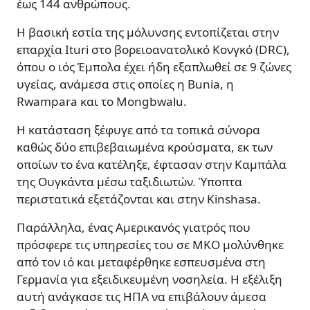
έως 144 ανθρώπους.
Η βασική εστία της μόλυνσης εντοπίζεται στην
επαρχία Ituri στο βορειοανατολικό Κονγκό (DRC),
όπου ο ιός Έμπολα έχει ήδη εξαπλωθεί σε 9 ζώνες
υγείας, ανάμεσα στις οποίες η Bunia, η
Rwampara και το Mongbwalu.
Η κατάσταση ξέφυγε από τα τοπικά σύνορα
καθώς δύο επιβεβαιωμένα κρούσματα, εκ των
οποίων το ένα κατέληξε, έφτασαν στην Καμπάλα
της Ουγκάντα μέσω ταξιδιωτών. Ύποπτα
περιστατικά εξετάζονται και στην Kinshasa.
Παράλληλα, ένας Αμερικανός γιατρός που
πρόσφερε τις υπηρεσίες του σε ΜΚΟ μολύνθηκε
από τον ιό και μεταφέρθηκε εσπευσμένα στη
Γερμανία για εξειδικευμένη νοσηλεία. Η εξέλιξη
αυτή ανάγκασε τις ΗΠΑ να επιβάλουν άμεσα