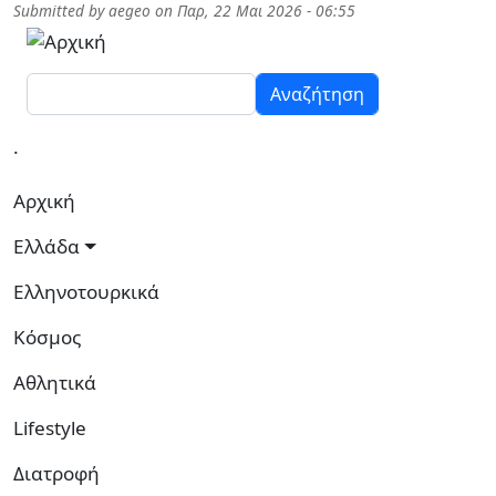
Παράκαμψη προς το κυρίως περιεχόμενο
Submitted by
aegeo
on
Παρ, 22 Μαι 2026 - 06:55
Αναζήτηση
.
Κεντρική πλοήγηση
Αρχική
Ελλάδα
Ελληνοτουρκικά
Κόσμος
Αθλητικά
Lifestyle
Διατροφή