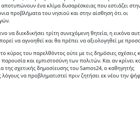
αποτυπώνουν ένα κλίμα δυσαρέσκειας που εστιάζει στη
νια προβλήματα του νησιού και στην αίσθηση ότι οι
γών.
νο να διεκδικήσει τρίτη συνεχόμενη θητεία, η εικόνα αυ
ορεί να αγνοηθεί και θα πρέπει να αξιολογηθεί με προσ
το κύρος του παρελθόντος ούτε με τις δημόσιες σχέσεις κ
 παρουσία και εμπιστοσύνη των πολιτών. Και αν κρίνει κ
α της σχετικής δημοσίευσης του Samos24, ο καθηγητής
 λόγους να προβληματιστεί πριν ζητήσει εκ νέου την ψή