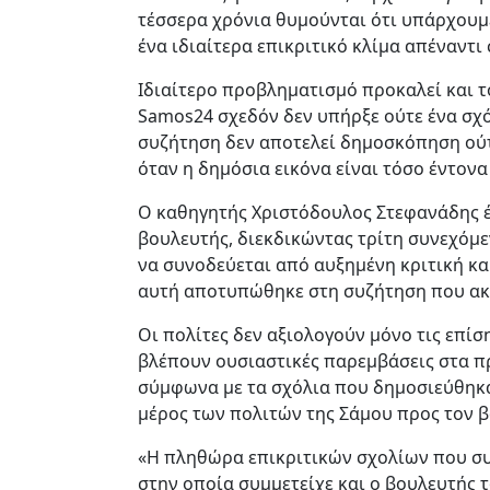
τέσσερα χρόνια θυμούνται ότι υπάρχουμ
ένα ιδιαίτερα επικριτικό κλίμα απέναντι
Ιδιαίτερο προβληματισμό προκαλεί και τ
Samos24 σχεδόν δεν υπήρξε ούτε ένα σχό
συζήτηση δεν αποτελεί δημοσκόπηση ούτ
όταν η δημόσια εικόνα είναι τόσο έντονα
Ο καθηγητής Χριστόδουλος Στεφανάδης έ
βουλευτής, διεκδικώντας τρίτη συνεχόμε
να συνοδεύεται από αυξημένη κριτική κ
αυτή αποτυπώθηκε στη συζήτηση που ακ
Οι πολίτες δεν αξιολογούν μόνο τις επίσ
βλέπουν ουσιαστικές παρεμβάσεις στα πρ
σύμφωνα με τα σχόλια που δημοσιεύθηκα
μέρος των πολιτών της Σάμου προς τον 
«Η πληθώρα επικριτικών σχολίων που συ
στην οποία συμμετείχε και ο βουλευτής τ