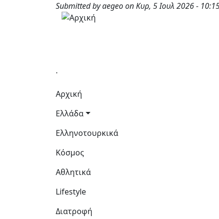
Παράκαμψη προς το κυρίως περιεχόμενο
Submitted by
aegeo
on
Κυρ, 5 Ιουλ 2026 - 10:1
.
Κεντρική πλοήγηση
Αρχική
Ελλάδα
Ελληνοτουρκικά
Κόσμος
Αθλητικά
Lifestyle
Διατροφή