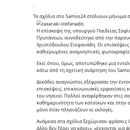
.
Τα σχόλια στο Samos24 στέλνουν μήνυμα 
Η επίσκεψη της υπουργού Παιδείας Σοφία
Πρυτάνεων, συνοδεύτηκε από την παρουσ
Χριστόδουλου Στεφανάδη. Οι επισκέψεις σ
καθιερωμένες αναμνηστικές φωτογραφίε
Εκεί όπου, όμως, αποτυπώθηκε μια εντε
κάτω από τη σχετική ανάρτηση του Samo
Δεκάδες αναγνώστες εξέφρασαν την έντον
επισκέψεις, επικοινωνιακές εμφανίσεις 
του νησιού. Πολλοί αναφέρθηκαν στις σο
καθημερινότητα των κατοίκων και στην α
μόνο όταν πλησιάζουν οι εκλογές.
Ανάμεσα στα σχόλια ξεχώρισαν φράσεις ό
άλλο δεν ξέρει να κάνει», «έρχονται για 