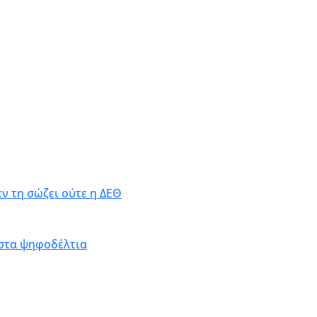
ν τη σώζει ούτε η ΔΕΘ
ν στα ψηφοδέλτια