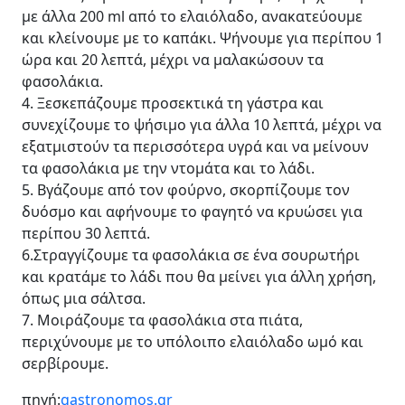
με άλλα 200 ml από το ελαιόλαδο, ανακατεύουμε
και κλείνουμε με το καπάκι. Ψήνουμε για περίπου 1
ώρα και 20 λεπτά, μέχρι να μαλακώσουν τα
φασολάκια.
4. Ξεσκεπάζουμε προσεκτικά τη γάστρα και
συνεχίζουμε το ψήσιμο για άλλα 10 λεπτά, μέχρι να
εξατμιστούν τα περισσότερα υγρά και να μείνουν
τα φασολάκια με την ντομάτα και το λάδι.
5. Βγάζουμε από τον φούρνο, σκορπίζουμε τον
δυόσμο και αφήνουμε το φαγητό να κρυώσει για
περίπου 30 λεπτά.
6.Στραγγίζουμε τα φασολάκια σε ένα σουρωτήρι
και κρατάμε το λάδι που θα μείνει για άλλη χρήση,
όπως μια σάλτσα.
7. Μοιράζουμε τα φασολάκια στα πιάτα,
περιχύνουμε με το υπόλοιπο ελαιόλαδο ωμό και
σερβίρουμε.
πηγή:
gastronomos.gr