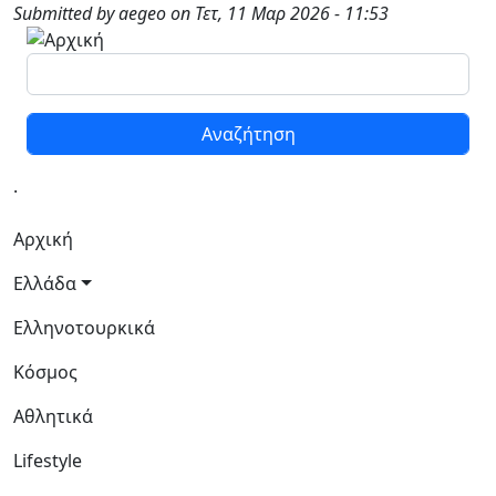
Παράκαμψη προς το κυρίως περιεχόμενο
Submitted by
aegeo
on
Τετ, 11 Μαρ 2026 - 11:53
Αναζήτηση
.
Κεντρική πλοήγηση
Αρχική
Ελλάδα
Ελληνοτουρκικά
Κόσμος
Αθλητικά
Lifestyle