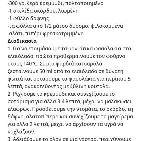
-300 γρ. ξερό κρεμμύδι, πολτοποιημένο
-1 σκελίδα σκόρδου, λιωμένη
-1 φύλλο δάφνης
-τα φύλλα από 1/2 μάτσο δυόσμο, ψιλοκομμένα
-αλάτι, πιπέρι φρεσκοτριμμένο
Διαδικασία
1. Για να ετοιμάσουμε τα μανιάτικα φασολάκια στο
ελαιόλαδο, πρώτα προθερμαίνουμε τον φούρνο
στους 140°C. Σε μια φαρδιά κατσαρόλα
ζεσταίνουμε 50 ml από το ελαιόλαδο σε δυνατή
φωτιά και σοτάρουμε τα φασολάκια για περίπου 5
λεπτά, ανακατεύοντας με ξύλινη κουτάλα.
2. Ρίχνουμε το κρεμμύδι και συνεχίζουμε το
σοτάρισμα για άλλα 3-4 λεπτά, μέχρι να μαλακώσει
ελαφρώς. Προσθέτουμε την ντομάτα, το σκόρδο, τη
δάφνη, αλατοπίπερο και συνεχίζουμε το μαγείρεμα
για άλλα 2 λεπτά, μέχρι να αρχίσουν τα υγρά να
κοχλάζουν.
3. Αδειάζουμε το όλον σε μια γάστρα, περιχύνουμε