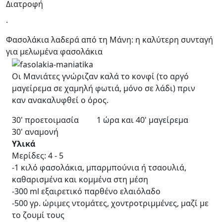
Διατροφή
.
Φασολάκια λαδερά από τη Μάνη: η καλύτερη συνταγή
για μελωμένα φασολάκια
Οι Μανιάτες γνώριζαν καλά το κονφί (το αργό
μαγείρεμα σε χαμηλή φωτιά, μόνο σε λάδι) πριν
καν ανακαλυφθεί ο όρος.
30' προετοιμασία 1 ώρα και 40' μαγείρεμα
30' αναμονή
Υλικά
Μερίδες: 4 - 5
-1 κιλό φασολάκια, μπαρμπούνια ή τσαουλιά,
καθαρισμένα και κομμένα στη μέση
-300 ml εξαιρετικό παρθένο ελαιόλαδο
-500 γρ. ώριμες ντομάτες, χοντροτριμμένες, μαζί με
το ζουμί τους