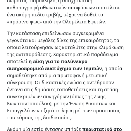
σώματος. Παράλληλα, η υποχρεωτική
καθαρογραφή αθωωτικών αποφάσεων αποτέλεσε
ένα ακόμη πεδίο τριβής, μέχρι να δοθεί το
«πράσινο φως» από την Ολομέλεια Εφετών.
Την κατάσταση επιδείνωσαν συγκεκριμένα
γεγονότα και μεγάλες δίκες της επικαιρότητας, τα
οποία λειτούργησαν ως καταλύτες στην κλιμάκωση
της αντιπαράθεσης. Χαρακτηριστικό παράδειγμα
αποτελεί
η δίκη για το πολύνεκρο
σιδηροδρομικό δυστύχημα των Τεμπών,
η οποία
σημαδεύτηκε από μια πρωτοφανή μετωπική
σύγκρουση. Οι δικαστικές ενώσεις αντέδρασαν
έντονα στις δημόσιες τοποθετήσεις και τη στάση
συγκεκριμένων συνηγόρων (όπως της Ζωής
Κωνσταντοπούλου), με την Ένωση Δικαστών και
Εισαγγελέων να ζητά τη λήψη μέτρων προστασίας
του κύρους της διαδικασίας.
Aκόμη μία εστία έντασης υπήρξε
περιστατικό στο