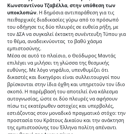
Κωνσταντίνου Τζαβέλλα
,
στην υπόθεση των
υποκλοπών
. Η δημόσια αντιπαράθεση για τις
πειθαρχικές διαδικασίες γύρω από το πρόσωπό
του οδήγησε τις δύο πλευρές σε ευθεία ρήξη, με
τον ΔΣΑ να συγκαλεί έκτακτη συνέντευξη Τύπου για
το θέμα, αναδεικνύοντας το βαθύ χάσμα
εμπιστοσύνης.
Μέσα σε αυτό το πλαίσιο, ο Θεόδωρος Μαντάς
επιλέγει να μιλήσει τη γλώσσα της θεσμικής
ευθύνης. Με λόγο νηφάλιο, υπενθυμίζει ότι
δικαστές και δικηγόροι είναι συλλειτουργοί που
βρίσκονται στην ίδια όχθη και υπηρετούν τον ίδιο
σκοπό. Η παρέμβασή του αποτελεί ένα κάλεσμα
αυτογνωσίας, ώστε οι δύο πλευρές να αφήσουν
πίσω τις εκατέρωθεν αστοχίες και υπερβολές,
εστιάζοντας στον μοναδικό πραγματικό στόχο: την
προστασία του Κράτους Δικαίου και την ανάκτηση
της εμπιστοσύνης του Έλληνα πολίτη απέναντι