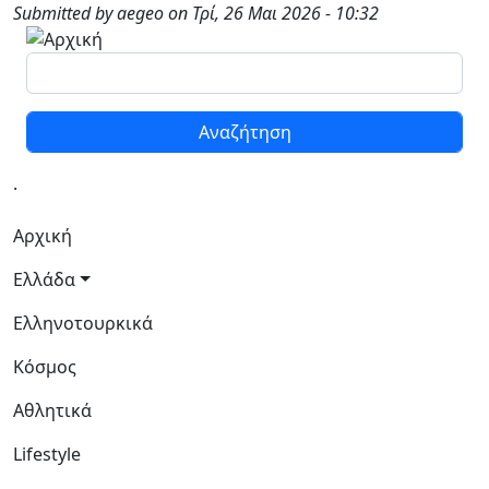
Παράκαμψη προς το κυρίως περιεχόμενο
Submitted by
aegeo
on
Τρί, 26 Μαι 2026 - 10:32
Αναζήτηση
.
Κεντρική πλοήγηση
Αρχική
Ελλάδα
Ελληνοτουρκικά
Κόσμος
Αθλητικά
Lifestyle