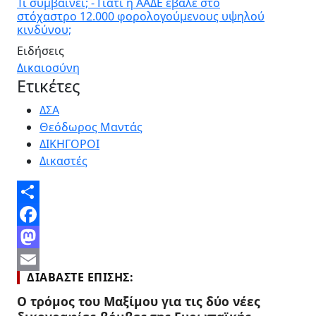
Τι συμβαίνει; - Γιατί η ΑΑΔΕ έβαλε στο
στόχαστρο 12.000 φορολογούμενους υψηλού
κινδύνου;
Ειδήσεις
Δικαιοσύνη
Ετικέτες
ΔΣΑ
Θεόδωρος Μαντάς
ΔΙΚΗΓΟΡΟΙ
Δικαστές
Share
Facebook
Mastodon
ΔΙΑΒΆΣΤΕ ΕΠΊΣΗΣ:
Email
Ο τρόμος του Μαξίμου για τις δύο νέες