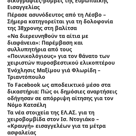
δικογραφίες-βόμβες της Ευρωπαϊκής
Εισαγγελίας
Πέρασε ασυνόδευτος από τη Λέσβο –
Σήμερα κατηγορείται για τη δολοφονία
της 38χρονης στη βαλίτσα
«Να διερευνηθούν τα αίτια με
διαφάνεια»: Παρέμβαση και
συλλυπητήρια από τους
«Ποινικολόγιους» για τον θάνατο των
χειριστών πυροσβεστικού ελικοπτέρου
Ἐνόχλησις Μαξίμου γιά Φλωρίδη –
Τριαντόπουλο
Το Facebook ως αποδεικτικό μέσο στα
δικαστήρια: Πώς οι δημόσιες αναρτήσεις
οδήγησαν σε απόρριψη αίτησης για τον
Νόμο Κατσέλη
Τα νέα στοιχεία της ΕΛ.ΑΣ. για τη
χειροβομβίδα στον Ισ. Ντογιάκο –
«Κραυγή» εισαγγελέων για τα μέτρα
ασφαλείας