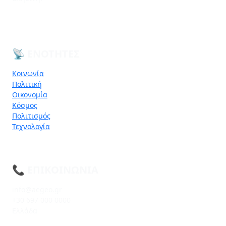
📡 ΕΝΌΤΗΤΕΣ
Κοινωνία
Πολιτική
Οικονομία
Κόσμος
Πολιτισμός
Τεχνολογία
📞 ΕΠΙΚΟΙΝΩΝΊΑ
info@aegeo.gr
+30 697 000 0000
Ελλάδα