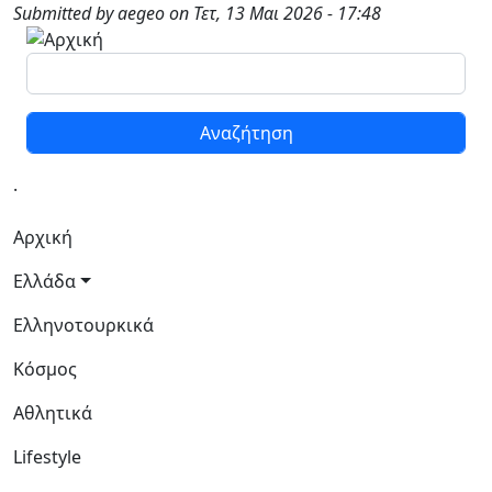
Παράκαμψη προς το κυρίως περιεχόμενο
Submitted by
aegeo
on
Τετ, 13 Μαι 2026 - 17:48
Αναζήτηση
.
Κεντρική πλοήγηση
Αρχική
Ελλάδα
Ελληνοτουρκικά
Κόσμος
Αθλητικά
Lifestyle