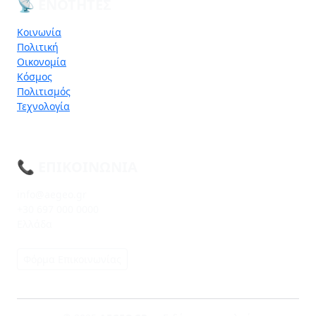
📡 ΕΝΌΤΗΤΕΣ
Κοινωνία
Πολιτική
Οικονομία
Κόσμος
Πολιτισμός
Τεχνολογία
📞 ΕΠΙΚΟΙΝΩΝΊΑ
info@aegeo.gr
+30 697 000 0000
Ελλάδα
Φόρμα Επικοινωνίας