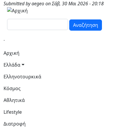
Παράκαμψη προς το κυρίως περιεχόμενο
Submitted by
aegeo
on
Σάβ, 30 Μαι 2026 - 20:18
Αναζήτηση
.
Κεντρική πλοήγηση
Αρχική
Ελλάδα
Ελληνοτουρκικά
Κόσμος
Αθλητικά
Lifestyle
Διατροφή