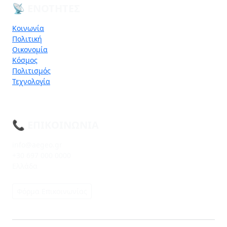
📡 ΕΝΌΤΗΤΕΣ
Κοινωνία
Πολιτική
Οικονομία
Κόσμος
Πολιτισμός
Τεχνολογία
📞 ΕΠΙΚΟΙΝΩΝΊΑ
info@aegeo.gr
+30 697 000 0000
Ελλάδα
Φόρμα Επικοινωνίας