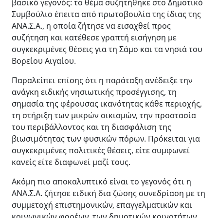
βασικό γεγονός: το θέμα συζητήθηκε στο Δημοτικό
Συμβούλιο έπειτα από πρωτοβουλία της ίδιας της
ΑΝΑ.Σ.Α., η οποία ζήτησε να εισαχθεί προς
συζήτηση και κατέθεσε γραπτή εισήγηση με
συγκεκριμένες θέσεις για τη Σάμο και τα νησιά του
Βορείου Αιγαίου.
Παραλείπει επίσης ότι η παράταξη ανέδειξε την
ανάγκη ειδικής νησιωτικής προσέγγισης, τη
σημασία της φέρουσας ικανότητας κάθε περιοχής,
τη στήριξη των μικρών οικισμών, την προστασία
του περιβάλλοντος και τη διασφάλιση της
βιωσιμότητας των φυσικών πόρων. Πρόκειται για
συγκεκριμένες πολιτικές θέσεις, είτε συμφωνεί
κανείς είτε διαφωνεί μαζί τους.
Ακόμη πιο αποκαλυπτικό είναι το γεγονός ότι η
ΑΝΑ.Σ.Α. ζήτησε ειδική δια ζώσης συνεδρίαση με τη
συμμετοχή επιστημονικών, επαγγελματικών και
κοινωνικών φορέων, των δημοτικών κοινοτήτων