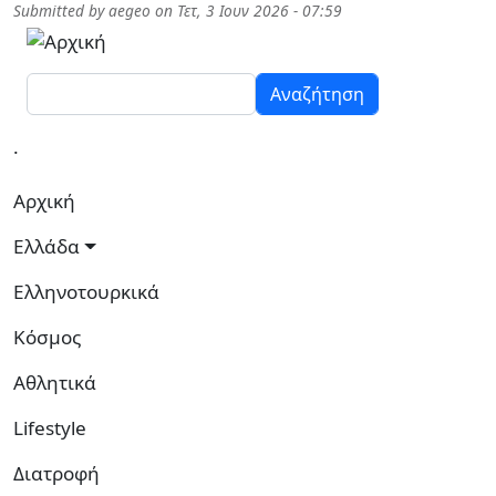
Παράκαμψη προς το κυρίως περιεχόμενο
Submitted by
aegeo
on
Τετ, 3 Ιουν 2026 - 07:59
Αναζήτηση
.
Κεντρική πλοήγηση
Αρχική
Ελλάδα
Ελληνοτουρκικά
Κόσμος
Αθλητικά
Lifestyle
Διατροφή