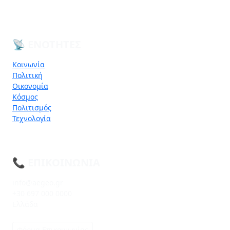
📡 ΕΝΌΤΗΤΕΣ
Κοινωνία
Πολιτική
Οικονομία
Κόσμος
Πολιτισμός
Τεχνολογία
📞 ΕΠΙΚΟΙΝΩΝΊΑ
info@aegeo.gr
+30 697 000 0000
Ελλάδα
Φόρμα Επικοινωνίας