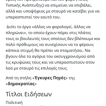
Τοπικής Ανάπτυξης) να επιμείνει να επιβάλει,
αλλά και υποψήφιος με σταυρό να κατέβει για να
υπερασπιστεί τον εαυτό του.
Διότι το έργο «άλλος να φορολογεί, άλλος να
πληρώνει», το οποίο έχουν πάρει στις πλάτες
τους οι βουλευτές τους οποίους δεν βλέπουμε και
πολύ πρόθυμους να συνεχίσουν να το φέρουν,
κάποια στιγμή θα πρέπει να σταματήσει. Να
βγουν όλα τα αγόρια του εκσυγχρονισμού από
τις κρυψώνες τους και να υπερασπιστούν στον
λαό με σταυρό τις επιλογές τους.
Από τη στήλη «
Έγκυρες
Πηγές
» της
«
δημοκρατίας
»
Τίτλοι Ειδήσεων
Πολιτική