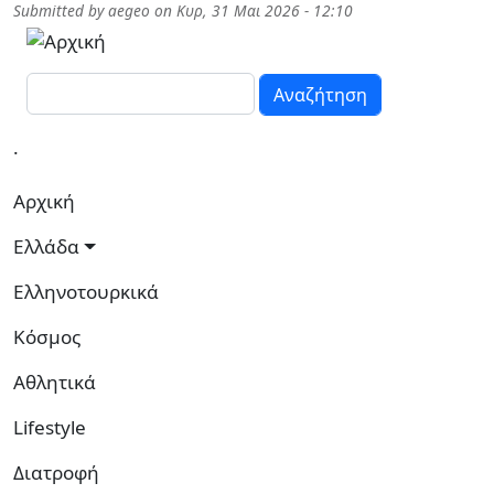
Παράκαμψη προς το κυρίως περιεχόμενο
Submitted by
aegeo
on
Κυρ, 31 Μαι 2026 - 12:10
Αναζήτηση
.
Κεντρική πλοήγηση
Αρχική
Ελλάδα
Ελληνοτουρκικά
Κόσμος
Αθλητικά
Lifestyle
Διατροφή