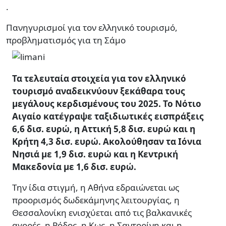
.
Πανηγυρισμοί για τον ελληνικό τουρισμό,
προβληματισμός για τη Σάμο
Τα τελευταία στοιχεία για τον ελληνικό
τουρισμό αναδεικνύουν ξεκάθαρα τους
μεγάλους κερδισμένους του 2025. Το Νότιο
Αιγαίο κατέγραψε ταξιδιωτικές εισπράξεις
6,6 δισ. ευρώ, η Αττική 5,8 δισ. ευρώ και η
Κρήτη 4,3 δισ. ευρώ. Ακολούθησαν τα Ιόνια
Νησιά με 1,9 δισ. ευρώ και η Κεντρική
Μακεδονία με 1,6 δισ. ευρώ.
Την ίδια στιγμή, η Αθήνα εδραιώνεται ως
προορισμός δωδεκάμηνης λειτουργίας, η
Θεσσαλονίκη ενισχύεται από τις βαλκανικές
αγορές, η Ρόδος, η Κως, η Σαντορίνη και η