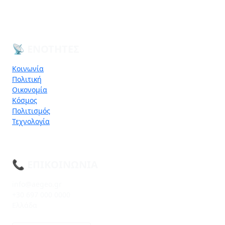
📡 ΕΝΌΤΗΤΕΣ
Κοινωνία
Πολιτική
Οικονομία
Κόσμος
Πολιτισμός
Τεχνολογία
📞 ΕΠΙΚΟΙΝΩΝΊΑ
info@aegeo.gr
+30 697 000 0000
Ελλάδα