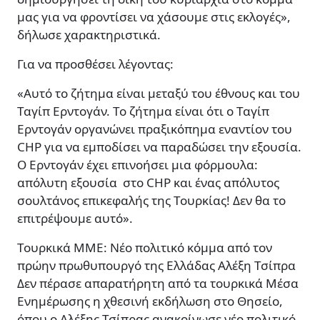
μας για να φροντίσει να χάσουμε στις εκλογές»,
δήλωσε χαρακτηριστικά.
Για να προσθέσει λέγοντας:
«Αυτό το ζήτημα είναι μεταξύ του έθνους και του
Ταγίπ Ερντογάν. Το ζήτημα είναι ότι ο Ταγίπ
Ερντογάν οργανώνει πραξικόπημα εναντίον του
CHP για να εμποδίσει να παραδώσει την εξουσία.
Ο Ερντογάν έχει επινοήσει μια φόρμουλα:
απόλυτη εξουσία στο CHP και ένας απόλυτος
σουλτάνος επικεφαλής της Τουρκίας! Δεν θα το
επιτρέψουμε αυτό».
Τουρκικά ΜΜΕ: Νέο πολιτικό κόμμα από τον
πρώην πρωθυπουργό της Ελλάδας Αλέξη Τσίπρα
Δεν πέρασε απαρατήρητη από τα τουρκικά Μέσα
Ενημέρωσης η χθεσινή εκδήλωση στο Θησείο,
όπου ο Αλέξης Τσίπρας ανακοίνωσε νέο πολιτικό