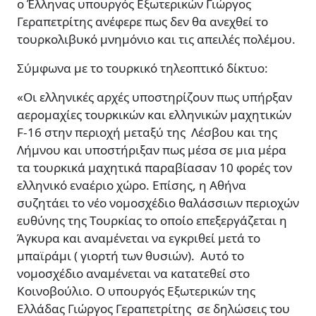
ο Έλληνας υπουργός Εξωτερικών Γιώργος
Γεραπετρίτης ανέφερε πως δεν θα ανεχθεί το
τουρκολιβυκό μνημόνιο και τις απειλές πολέμου.
Σύμφωνα με το τουρκικό τηλεοπτικό δίκτυο:
«Oι ελληνικές αρχές υποστηρίζουν πως υπήρξαν
αερομαχίες τουρκικών και ελληνικών μαχητικών
F-16 στην περιοχή μεταξύ της Λέσβου και της
Λήμνου και υποστήριξαν πως μέσα σε μια μέρα
τα τουρκικά μαχητικά παραβίασαν 10 φορές τον
ελληνικό εναέριο χώρο. Επίσης, η Αθήνα
συζητάει το νέο νομοσχέδιο θαλάσσιων περιοχών
ευθύνης της Τουρκίας το οποίο επεξεργάζεται η
Άγκυρα και αναμένεται να εγκριθεί μετά το
μπαϊράμι ( γιορτή των θυσιών). Αυτό το
νομοσχέδιο αναμένεται να κατατεθεί στο
Κοινοβούλιο. O υπουργός Εξωτερικών της
Ελλάδας Γιώργος Γεραπετρίτης σε δηλώσεις του