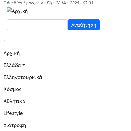
Παράκαμψη προς το κυρίως περιεχόμενο
Submitted by
aegeo
on
Πέμ, 28 Μαι 2026 - 07:03
Αναζήτηση
.
Κεντρική πλοήγηση
Αρχική
Ελλάδα
Ελληνοτουρκικά
Κόσμος
Αθλητικά
Lifestyle
Διατροφή