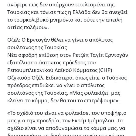
ανέφερε πως δεν υπάρχουν τετελεσμένα της
Τουρκίας και τόνισε πως η Ελλάδα δεν θα ανεχθεί
το τουρκολιβυκό μνημόνιο και ούτε την απειλή
αιτίας πολέμου».
Οζέλ: Ο Ερντογάν θέλει να γίνει ο απόλυτος
σουλτάνος της Τουρκίας
Νέα σφοδρή επίθεση στον Ρετζέπ Ταγίπ Ερντογάν
εξαπέλυσε ο έκπτωτος πρόεδρος του
Ρεπουμπλικανικού Λαϊκού Κόμματος (CHP)
Οζγκιούρ Οζέλ. Ειδικότερα, όπως είπε, ο Τούρκος
πρόεδρος επιδιώκει να γίνει ο απόλυτος
σουλτάνος της Τουρκίας. «Μας φυλακίζει, μας
κλείνει το κόμμα, δεν θα του το επιτρέψουμε».
«Το σχέδιό του είναι να φυλακίσει τον υποψήφιο
μας για την προεδρία, τον Εκρέμ Ιμάμογλου. Το
σχέδιο είναι να αποδυναμώσει το κόμμα μας, να
δημιουργήσει τη δική του κυριαρχία στο κόμμα