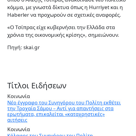
κόμμα, με γνωστά δίκτυα όπως η Hurriyet και η
Haberler να προχωρούν σε σχετικές αναφορές.
«Ο Τσίπρας είχε κυβερνήσει την Ελλάδα στα
χρόνια της οικονομικής κρίσης», σημειώνουν.
Πηγή: skai.gr
Τίτλοι Ειδήσεων
Κοινωνία
Νέο έγγραφο του Συνηγόρου του Πολίτη εκθέτει
την Τροχαία Σάμου – Αντί για απαντήσεις στα
ερωτήματα, επικαλείται «καταχρηστικές»
αιτήσεις
Κοινωνία
Κόλαφος του Συνηγόρου του Πολίτη –