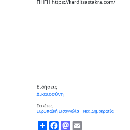
ΠΗΓΗ https://karditsastakra.com/
Ειδήσεις
Δικαιοσύνη
Ετικέτες
Ευρωπαϊκή Εισαγγελία
Νεα Δημοκρατία
Share
Facebook
Mastodon
Email