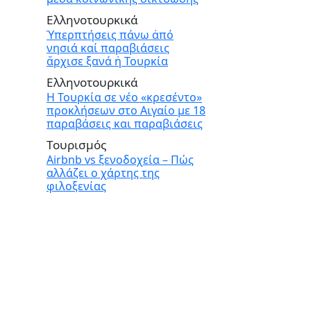
Ελληνοτουρκικά
Ὑπερπτήσεις πάνω ἀπό
νησιά καί παραβιάσεις
ἄρχισε ξανά ἡ Τουρκία
Ελληνοτουρκικά
Η Τουρκία σε νέο «κρεσέντο»
προκλήσεων στο Αιγαίο με 18
παραβάσεις και παραβιάσεις
Τουρισμός
Airbnb vs ξενοδοχεία – Πώς
αλλάζει ο χάρτης της
φιλοξενίας