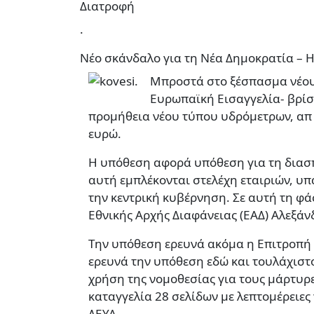
Διατροφή
.
Νέο σκάνδαλο για τη Νέα Δημοκρατία – 
Μπροστά στο ξέσπασμα νέου 
Ευρωπαϊκή Εισαγγελία- βρίσ
προμήθεια νέου τύπου υδρόμετρων, απ
ευρώ.
Η υπόθεση αφορά υπόθεση για τη διασ
αυτή εμπλέκονται στελέχη εταιριών, υπ
την κεντρική κυβέρνηση. Σε αυτή τη φάσ
Εθνικής Αρχής Διαφάνειας (ΕΑΔ) Αλεξά
Την υπόθεση ερευνά ακόμα η Επιτροπή 
ερευνά την υπόθεση εδώ και τουλάχιστ
χρήση της νομοθεσίας για τους μάρτυρε
καταγγελία 28 σελίδων με λεπτομέρειες
ΔΕΥΑ.