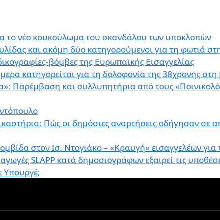
για το νέο κουκούλωμα του σκανδάλου των υποκλοπών
λίδας και ακόμη δύο κατηγορούμενοι για τη φωτιά στ
 δικογραφίες-βόμβες της Ευρωπαϊκής Εισαγγελίας
μερα κατηγορείται για τη δολοφονία της 38χρονης στη
ια»: Παρέμβαση και συλλυπητήρια από τους «Ποινικολόγ
αντόπουλο
δικαστήρια: Πώς οι δημόσιες αναρτήσεις οδήγησαν σε α
οβομβίδα στον Ισ. Ντογιάκο – «Κραυγή» εισαγγελέων για
ς αγωγές SLAPP κατά δημοσιογράφων εξαιρεί τις υποθέσ
ε Υπουργέ;