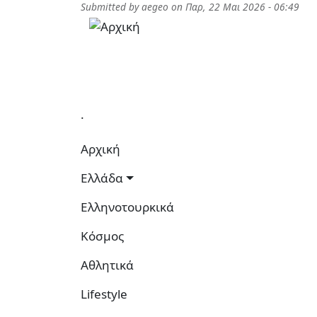
Παράκαμψη προς το κυρίως περιεχόμενο
Submitted by
aegeo
on
Παρ, 22 Μαι 2026 - 06:49
.
Κεντρική πλοήγηση
Αρχική
Ελλάδα
Ελληνοτουρκικά
Κόσμος
Αθλητικά
Lifestyle