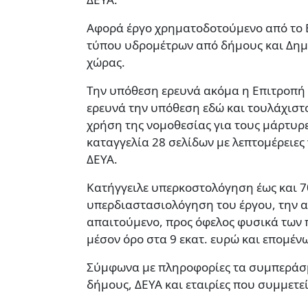
Αφορά έργο χρηματοδοτούμενο από το Ε
τύπου υδρομέτρων από δήμους και Δημο
χώρας.
Την υπόθεση ερευνά ακόμα η Επιτροπή 
ερευνά την υπόθεση εδώ και τουλάχιστ
χρήση της νομοθεσίας για τους μάρτυρε
καταγγελία 28 σελίδων με λεπτομέρειες
ΔΕΥΑ.
Κατήγγειλε υπερκοστολόγηση έως και 7
υπερδιαστασιολόγηση του έργου, την 
απαιτούμενο, προς όφελος φυσικά των 
μέσον όρο στα 9 εκατ. ευρώ και επομένω
Σύμφωνα με πληροφορίες τα συμπεράσμα
δήμους, ΔΕΥΑ και εταιρίες που συμμετε