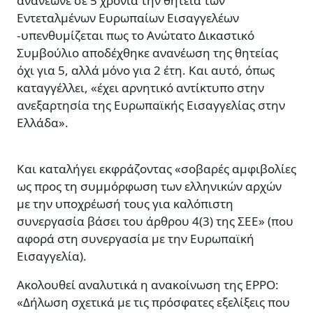
ανανέωνε σε 5 χρόνια την θητεία των
Εντεταλμένων Ευρωπαίων Εισαγγελέων
-υπενθυμίζεται πως το Ανώτατο Δικαστικό
Συμβούλιο αποδέχθηκε ανανέωση της θητείας
όχι για 5, αλλά μόνο για 2 έτη. Και αυτό, όπως
καταγγέλλει, «έχει αρνητικό αντίκτυπο στην
ανεξαρτησία της Ευρωπαϊκής Εισαγγελίας στην
Ελλάδα».
Και καταλήγει εκφράζοντας «σοβαρές αμφιβολίες
ως προς τη συμμόρφωση των ελληνικών αρχών
με την υποχρέωσή τους για καλόπιστη
συνεργασία βάσει του άρθρου 4(3) της ΣΕΕ» (που
αφορά στη συνεργασία με την Ευρωπαϊκή
Εισαγγελία).
Ακολουθεί αναλυτικά η ανακοίνωση της EPPO:
«Δήλωση σχετικά με τις πρόσφατες εξελίξεις που