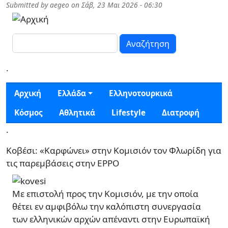
Παράκαμψη προς το κυρίως περιεχόμενο
Submitted by
aegeo
on
Σάβ, 23 Μαι 2026 - 06:30
Αναζήτηση
.
Κεντρική πλοήγηση
Αρχική
Ελλάδα
Ελληνοτουρκικά
Κόσμος
Αθλητικά
Lifestyle
Διατροφή
.
Κοβέσι: «Καρφώνει» στην Κομισιόν τον Φλωρίδη για
τις παρεμβάσεις στην EPPO
Με επιστολή προς την Κομισιόν, με την οποία
θέτει εν αμφιβόλω την καλόπιστη συνεργασία
των ελληνικών αρχών απέναντι στην Ευρωπαϊκή