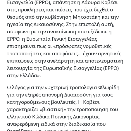
Εισαγγελία (EPPO), απάντησε η Λάουρα Κοβέσι
στις προκλήσεις και πιέσεις που έχει δεχθεί ο
θεσμός από την κυβέρνηση Μητσοτάκη και την
ηγεσία της Δικαιοσύνης. Στην επιστολή αυτή,
σύμφωνα με την ανακοίνωση που εξέδωσε η
ΕPPO, η Ευρωπαία Γενική Εισαγγελέας
επισημαίνει πως οι «πρόσφατες νομοθετικές
τροποποιήσεις και αποφάσεις… έχουν αρνητικές
επιπτώσεις στην ανεξάρτητη και αποτελεσματική
λειτουργία της Ευρωπαϊκής Εισαγγελίας (EPPO)
στην Ελλάδα».
Ο λόγος για την νυχτερινή τροπολογία Φλωρίδη
για την εξπρές απονομή Δικαιοσύνη για τους
κατηγορούμενους βουλευτές. Η Κοβέσι
χαρακτηρίζει «βιαστική» την τροποποίηση του
ελληνικού Κώδικα Ποινικής Δικονομίας,
αναφερόμενη ειδικά στην διαδικασία που