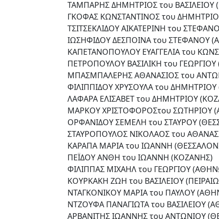
ΤΑΜΠΑΡΗΣ ΔΗΜΗΤΡΙΟΣ του ΒΑΣΙΛΕΙΟΥ 
ΓΚΟΦΑΣ ΚΩΝΣΤΑΝΤΙΝΟΣ του ΔΗΜΗΤΡΙΟΥ
ΤΣΙΤΣΕΚΛΙΔΟΥ ΑΙΚΑΤΕΡΙΝΗ του ΣΤΕΦΑΝΟ
ΙΩΣΗΦΙΔΟΥ ΔΕΣΠΟΙΝΑ του ΣΤΕΦΑΝΟΥ (
ΚΑΠΕΤΑΝΟΠΟΥΛΟΥ ΕΥΑΓΓΕΛΙΑ του ΚΩΝΣ
ΠΕΤΡΟΠΟΥΛΟΥ ΒΑΣΙΛΙΚΗ του ΓΕΩΡΓΙΟΥ (
ΜΠΑΣΜΠΑΛΕΡΗΣ ΑΘΑΝΑΣΙΟΣ του ΑΝΤΩΝ
ΦΙΛΙΠΠΙΔΟΥ ΧΡΥΣΟΥΛΑ του ΔΗΜΗΤΡΙΟΥ
ΛΑΦΑΡΑ ΕΛΙΣΑΒΕΤ του ΔΗΜΗΤΡΙΟΥ (ΚΟΖ
ΜΑΡΚΟΥ ΧΡΙΣΤΟΦΟΡΟΣτου ΣΩΤΗΡΙΟΥ 
ΟΡΦΑΝΙΔΟΥ ΣΕΜΕΛΗ του ΣΤΑΥΡΟΥ (ΘΕΣ
ΣΤΑΥΡΟΠΟΥΛΟΣ ΝΙΚΟΛΑΟΣ του ΑΘΑΝΑΣ
ΚΑΡΑΠΑ ΜΑΡΙΑ του ΙΩΑΝΝΗ (ΘΕΣΣΑΛΟΝ
ΠΕΪΔΟΥ ΑΝΘΗ του ΙΩΑΝΝΗ (ΚΟΖΑΝΗΣ)
ΦΙΛΙΠΠΑΣ ΜΙΧΑΗΛ του ΓΕΩΡΓΙΟΥ (ΑΘΗΝ
ΚΟΥΡΚΑΚΗ ΖΩΗ του ΒΑΣΙΛΕΙΟΥ (ΠΕΙΡΑΙΩ
ΝΤΑΓΚΟΝΙΚΟΥ ΜΑΡΙΑ του ΠΑΥΛΟΥ (ΑΘΗ
ΝΤΖΟΥΦΑ ΠΑΝΑΓΙΩΤΑ του ΒΑΣΙΛΕΙΟΥ (
ΑΡΒΑΝΙΤΗΣ ΙΩΑΝΝΗΣ του ΑΝΤΩΝΙΟΥ (Θ