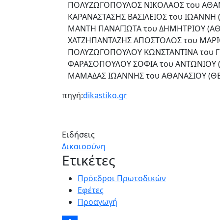
ΠΟΛΥΖΩΓΟΠΟΥΛΟΣ ΝΙΚΟΛΑΟΣ του ΑΘΑΝ
ΚΑΡΑΝΑΣΤΑΣΗΣ ΒΑΣΙΛΕΙΟΣ του ΙΩΑΝΝΗ 
ΜΑΝΤΗ ΠΑΝΑΓΙΩΤΑ του ΔΗΜΗΤΡΙΟΥ (Α
ΧΑΤΖΗΠΑΝΤΑΖΗΣ ΑΠΟΣΤΟΛΟΣ του ΜΑΡΙΟ
ΠΟΛΥΖΩΓΟΠΟΥΛΟΥ ΚΩΝΣΤΑΝΤΙΝΑ του Γ
ΦΑΡΑΣΟΠΟΥΛΟΥ ΣΟΦΙΑ του ΑΝΤΩΝΙΟΥ 
ΜΑΜΑΔΑΣ ΙΩΑΝΝΗΣ του ΑΘΑΝΑΣΙΟΥ (ΘΕ
πηγή:
dikastiko.gr
Ειδήσεις
Δικαιοσύνη
Ετικέτες
Πρόεδροι Πρωτοδικών
Εφέτες
Προαγωγή