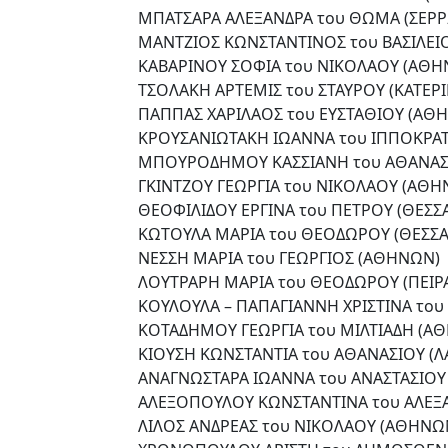
ΜΠΑΤΣΑΡΑ ΑΛΕΞΑΝΔΡΑ του ΘΩΜΑ (ΣΕΡΡ
ΜΑΝΤΖΙΟΣ ΚΩΝΣΤΑΝΤΙΝΟΣ του ΒΑΣΙΛΕΙΟ
ΚΑΒΑΡΙΝΟΥ ΣΟΦΙΑ του ΝΙΚΟΛΑΟΥ (ΑΘΗ
ΤΣΟΛΑΚΗ ΑΡΤΕΜΙΣ του ΣΤΑΥΡΟΥ (ΚΑΤΕΡΙ
ΠΑΠΠΑΣ ΧΑΡΙΛΑΟΣ του ΕΥΣΤΑΘΙΟΥ (ΑΘ
ΚΡΟΥΣΑΝΙΩΤΑΚΗ ΙΩΑΝΝΑ του ΙΠΠΟΚΡΑ
ΜΠΟΥΡΟΔΗΜΟΥ ΚΑΣΣΙΑΝΗ του ΑΘΑΝΑΣΙ
ΓΚΙΝΤΖΟΥ ΓΕΩΡΓΙΑ του ΝΙΚΟΛΑΟΥ (ΑΘΗ
ΘΕΟΦΙΛΙΔΟΥ ΕΡΓΙΝΑ του ΠΕΤΡΟΥ (ΘΕΣΣ
ΚΩΤΟΥΛΑ ΜΑΡΙΑ του ΘΕΟΔΩΡΟΥ (ΘΕΣΣΑ
ΝΕΣΣΗ ΜΑΡΙΑ του ΓΕΩΡΓΙΟΣ (ΑΘΗΝΩΝ)
ΛΟΥΤΡΑΡΗ ΜΑΡΙΑ του ΘΕΟΔΩΡΟΥ (ΠΕΙΡΑ
ΚΟΥΛΟΥΛΑ – ΠΑΠΑΓΙΑΝΝΗ ΧΡΙΣΤΙΝΑ του 
ΚΟΤΑΔΗΜΟΥ ΓΕΩΡΓΙΑ του ΜΙΛΤΙΑΔΗ (Α
ΚΙΟΥΣΗ ΚΩΝΣΤΑΝΤΙΑ του ΑΘΑΝΑΣΙΟΥ (Λ
ΑΝΑΓΝΩΣΤΑΡΑ ΙΩΑΝΝΑ του ΑΝΑΣΤΑΣΙΟΥ
ΑΛΕΞΟΠΟΥΛΟΥ ΚΩΝΣΤΑΝΤΙΝΑ του ΑΛΕΞ
ΛΙΛΟΣ ΑΝΔΡΕΑΣ του ΝΙΚΟΛΑΟΥ (ΑΘΗΝΩ